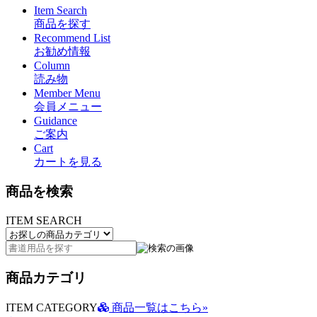
Item Search
商品を探す
Recommend List
お勧め情報
Column
読み物
Member Menu
会員メニュー
Guidance
ご案内
Cart
カートを見る
商品を検索
ITEM SEARCH
商品カテゴリ
ITEM CATEGORY
商品一覧はこちら»