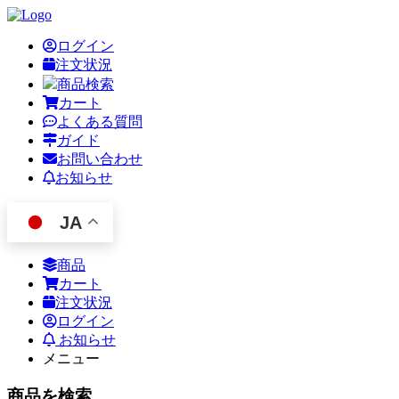
ログイン
注文状況
商品検索
カート
よくある質問
ガイド
お問い合わせ
お知らせ
JA
商品
カート
注文状況
ログイン
お知らせ
メニュー
商品を検索