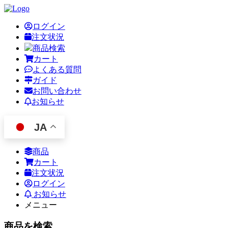
ログイン
注文状況
商品検索
カート
よくある質問
ガイド
お問い合わせ
お知らせ
JA
商品
カート
注文状況
ログイン
お知らせ
メニュー
商品を検索