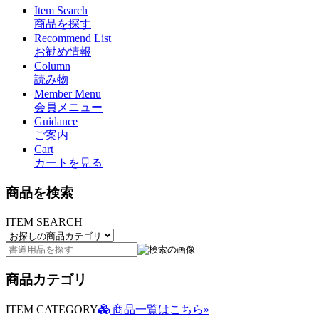
Item Search
商品を探す
Recommend List
お勧め情報
Column
読み物
Member Menu
会員メニュー
Guidance
ご案内
Cart
カートを見る
商品を検索
ITEM SEARCH
商品カテゴリ
ITEM CATEGORY
商品一覧はこちら»