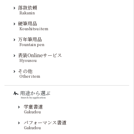
落款依頼
Rakanin
硬筆用品
Koushitsu item
万年筆用品
Fountain pen
表装Onlineサービス
Hyousou
その他
Other item
用途から選ぶ
Search by application
学童書道
Gakudou
パフォーマンス書道
Gakudou