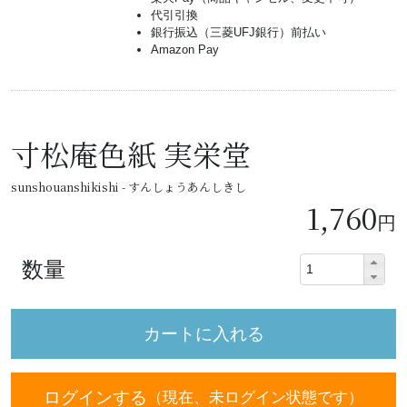
代引引換
銀行振込（三菱UFJ銀行）前払い
Amazon Pay
寸松庵色紙 実栄堂
sunshouanshikishi - すんしょうあんしきし
1,760
円
数量
ログインする
（現在、未ログイン状態です）