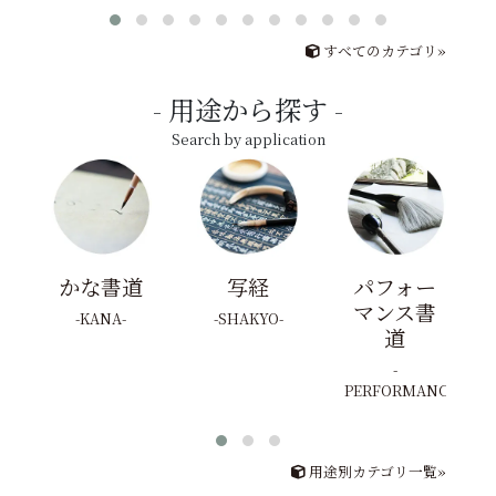
すべてのカテゴリ»
用途から探す
Search by application
かな書道
写経
パフォー
マンス書
KANA
SHAKYO
道
PERFORMANCE
用途別カテゴリ一覧»