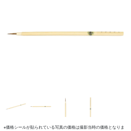
※価格シールが貼られている写真の価格は撮影当時の価格となりま