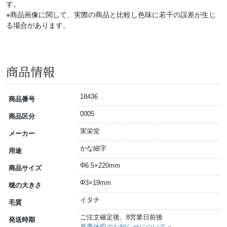
す。
※商品画像に関して、実際の商品と比較し色味に若干の誤差が生じ
る場合があります。
商品情報
18436
商品番号
0005
商品区分
実栄堂
メーカー
かな細字
用途
Φ6.5×220mm
商品サイズ
Φ3×19mm
穂の大きさ
イタチ
毛質
ご注文確定後、8営業日前後
発送時期
夏季休暇のお知らせについて »