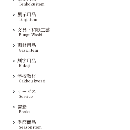
Tenkoku item
展示用品
Tenji item
文具・和紙工芸
Bungu Washi
画材用品
Gazai item
刻字用品
Kokuji
学校教材
Gakkou kyozai
サービス
Service
書籍
Books
季節商品
Season item