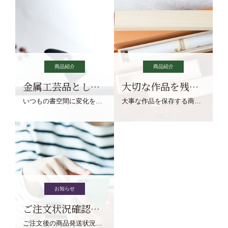
商品紹介
商品紹介
金属工芸品としての文鎮
大切な作品を残す作品保存商品
いつもの書空間に変化を与えてくれる、見ているだけで愉しくなる金属工芸品の文鎮をご紹介します。
大事な作品を保存する商品を取りまとめてご紹介ます。
お知らせ
ご注文状況確認について
ご注文後の商品発送状況については、こちらからご確認くださいませ。