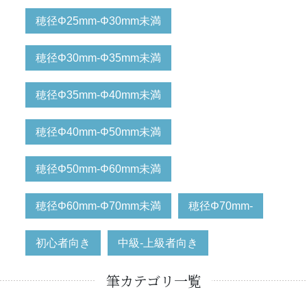
穂径Φ25mm-Φ30mm未満
穂径Φ30mm-Φ35mm未満
穂径Φ35mm-Φ40mm未満
穂径Φ40mm-Φ50mm未満
穂径Φ50mm-Φ60mm未満
穂径Φ60mm-Φ70mm未満
穂径Φ70mm-
初心者向き
中級-上級者向き
筆カテゴリ一覧