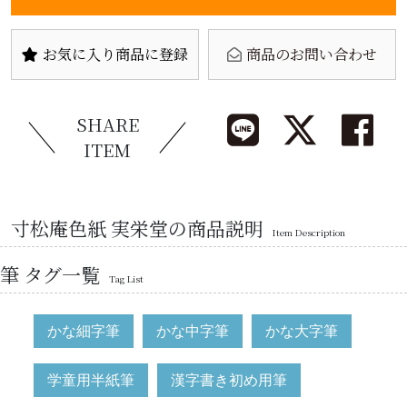
お気に入り商品に登録
商品のお問い合わせ
SHARE
ITEM
寸松庵色紙 実栄堂の商品説明
Item Description
筆 タグ一覧
Tag List
かな細字筆
かな中字筆
かな大字筆
学童用半紙筆
漢字書き初め用筆