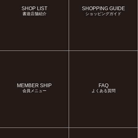
SHOP LIST
SHOPPING GUIDE
書遊店舗紹介
ショッピングガイド
MEMBER SHIP
FAQ
会員メニュー
よくある質問