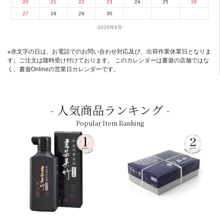
20
21
22
23
24
25
26
27
28
29
30
2026年9月
※赤文字の日は、お電話でのお問い合わせ対応及び、出荷作業休業日となりま
す。ご注文は随時受け付けております。 このカレンダーは書遊の店舗ではな
く、書遊Onlineの営業日カレンダーです。
人気商品ランキング
Popular Item Ranking