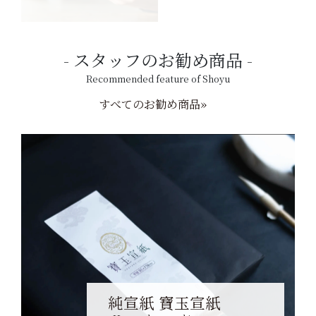
スタッフのお勧め商品
Recommended feature of Shoyu
すべてのお勧め商品»
純宣紙 寶玉宣紙