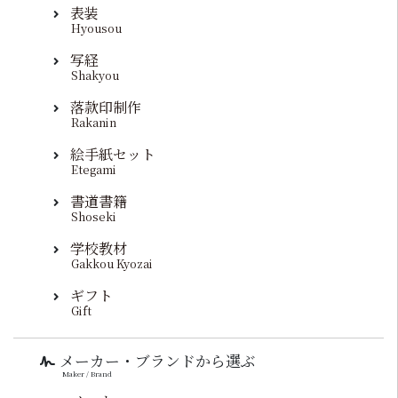
表装
Hyousou
写経
Shakyou
落款印制作
Rakanin
絵手紙セット
Etegami
書道書籍
Shoseki
学校教材
Gakkou Kyozai
ギフト
Gift
メーカー・ブランドから選ぶ
Maker / Brand