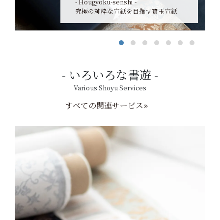
- Hougyoku-senshi -
究極の純粋な宣紙を目指す寶玉宣紙
いろいろな書遊
Various Shoyu Services
すべての関連サービス»