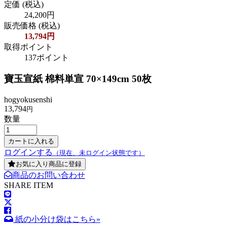
定価
(税込)
24,200円
販売価格
(税込)
13,794円
取得ポイント
137ポイント
寶玉宣紙 棉料単宣 70×149cm 50枚
hogyokusenshi
13,794
円
数量
ログインする
（現在、未ログイン状態です）
お気に入り商品に登録
商品のお問い合わせ
SHARE ITEM
紙の小分け袋はこちら»