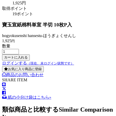
1,925円
取得ポイント
19ポイント
寶玉宣紙棉料単宣 半切 10枚P入
hogyokusenshi hansestu-ほうぎょくせんし
1,925
円
数量
ログインする
（現在、未ログイン状態です）
お気に入り商品に登録
商品のお問い合わせ
SHARE ITEM
紙の小分け袋はこちら»
類似商品と比較する
Similar Comparison