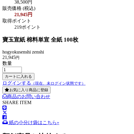
38,500円
販売価格
(税込)
21,945円
取得ポイント
219ポイント
寶玉宣紙 棉料単宣 全紙 100枚
hogyokusenshi zenshi
21,945
円
数量
ログインする
（現在、未ログイン状態です）
お気に入り商品に登録
商品のお問い合わせ
SHARE ITEM
紙の小分け袋はこちら»