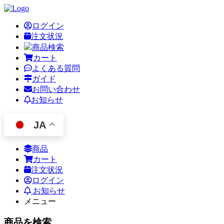
ログイン
注文状況
商品検索
カート
よくある質問
ガイド
お問い合わせ
お知らせ
JA
商品
カート
注文状況
ログイン
お知らせ
メニュー
商品を検索