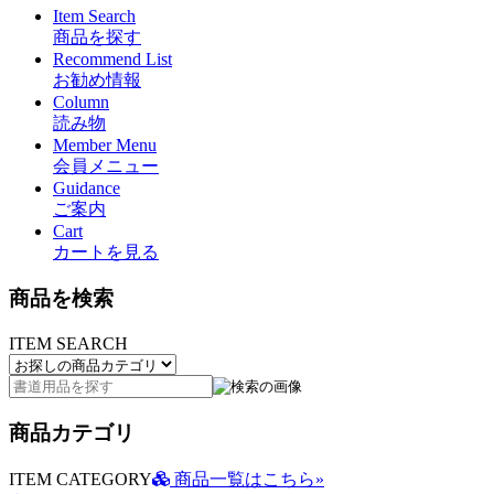
Item Search
商品を探す
Recommend List
お勧め情報
Column
読み物
Member Menu
会員メニュー
Guidance
ご案内
Cart
カートを見る
商品を検索
ITEM SEARCH
商品カテゴリ
ITEM CATEGORY
商品一覧はこちら»