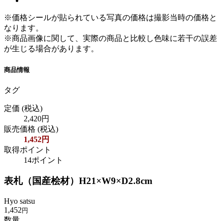
※価格シールが貼られている写真の価格は撮影当時の価格と
なります。
※商品画像に関して、実際の商品と比較し色味に若干の誤差
が生じる場合があります。
商品情報
タグ
定価
(税込)
2,420円
販売価格
(税込)
1,452円
取得ポイント
14ポイント
表札（国産桧材）H21×W9×D2.8cm
Hyo satsu
1,452
円
数量