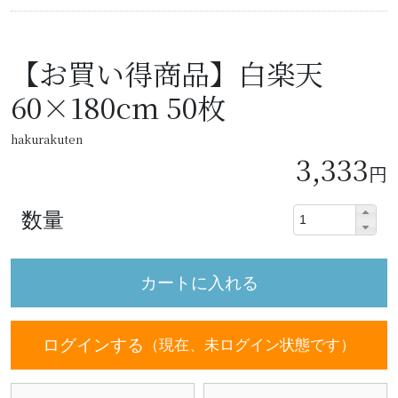
【お買い得商品】白楽天
60×180cm 50枚
hakurakuten
3,333
円
数量
ログインする
（現在、未ログイン状態です）