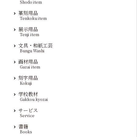
Shodo item
篆刻用品
Tenkoku item
展示用品
Tenji item
文具・和紙工芸
Bungu Washi
画材用品
Gazai item
刻字用品
Kokuji
学校教材
Gakkou kyozai
サービス
Service
書籍
Books