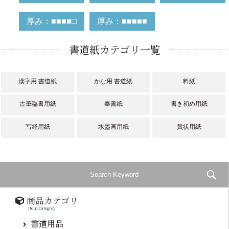
厚み：■■■■□
厚み：■■■■■
書道紙カテゴリ一覧
漢字用 書道紙
かな用 書道紙
料紙
古筆臨書用紙
奉書紙
書き初め用紙
写経用紙
水墨画用紙
賞状用紙
商品カテゴリ
Item Categroy
書道用品