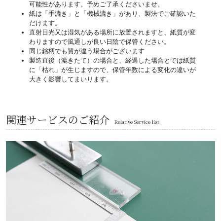
可能性があります。予めご了承くださいませ。
紙は「手漉き」と「機械漉き」があり、製法でご確認いた
だけます。
直射日光又は湿気がある場所に放置されますと、紙質が変
わりますので風通しが良い日陰で保管ください。
同じ銘柄でも質が違う場合がございます
製造直後（漉きたて）の場合と、経過した場合とでは紙質
に「枯れ」が生じますので、保管年数による変化の違いが
大きく影響してまいります。
関連サービスのご紹介
Relative Service list