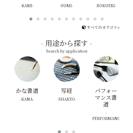
KAMI
SUMI
BOKUEKI
すべてのカテゴリ»
用途から探す
Search by application
かな書道
写経
パフォー
マンス書
KANA
SHAKYO
道
PERFORMANCE