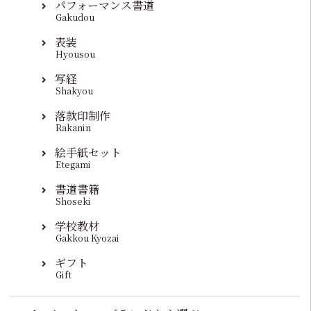
パフォーマンス書道
Gakudou
表装
Hyousou
写経
Shakyou
落款印制作
Rakanin
絵手紙セット
Etegami
書道書籍
Shoseki
学校教材
Gakkou Kyozai
ギフト
Gift