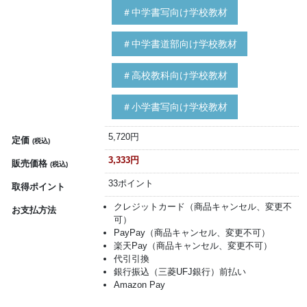
＃中学書写向け学校教材
＃中学書道部向け学校教材
＃高校教科向け学校教材
＃小学書写向け学校教材
5,720円
定価
(税込)
3,333円
販売価格
(税込)
33ポイント
取得ポイント
クレジットカード（商品キャンセル、変更不
お支払方法
可）
PayPay（商品キャンセル、変更不可）
楽天Pay（商品キャンセル、変更不可）
代引引換
銀行振込（三菱UFJ銀行）前払い
Amazon Pay