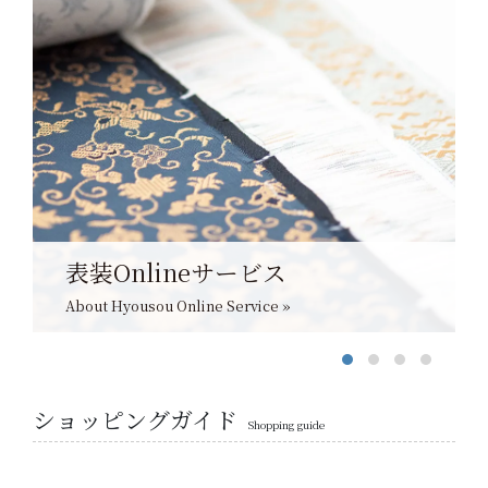
表装Onlineサービス
About Hyousou Online Service »
ショッピングガイド
Shopping guide