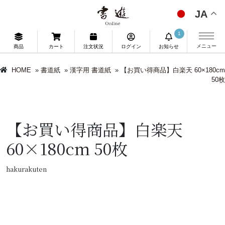
JA
1
メニュー
商品
カート
注文状況
ログイン
お知らせ
HOME
»
書道紙
»
漢字用 書道紙
»
【お買い得商品】白楽天 60×180cm
50枚
【お買い得商品】白楽天
60×180cm 50枚
hakurakuten