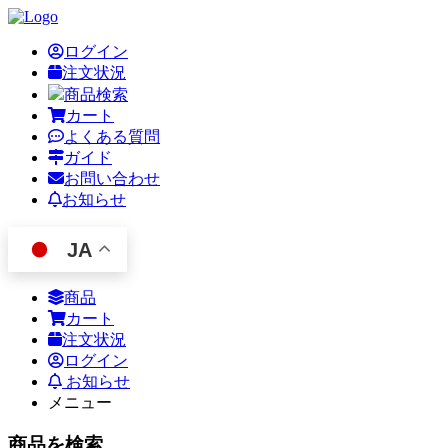
ログイン
注文状況
商品検索
カート
よくある質問
ガイド
お問い合わせ
お知らせ
JA
商品
カート
注文状況
ログイン
お知らせ
メニュー
商品を検索