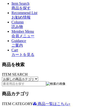
Item Search
商品を探す
Recommend List
お勧め情報
Column
読み物
Member Menu
会員メニュー
Guidance
ご案内
Cart
カートを見る
商品を検索
ITEM SEARCH
商品カテゴリ
ITEM CATEGORY
商品一覧はこちら»