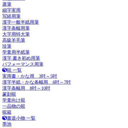
唐筆
細字実用
写経用筆
漢字一般半紙用筆
漢字条幅用筆
大字用特大筆
高級羊毛筆
珍筆
学童用半紙筆
漢字 書き初め用筆
パフォーマンス用筆
硯 一覧
実用書・かな用 3吋～5吋
漢字半紙・かな条幅用 6吋～7吋
漢字条幅用 8吋～10吋
篆刻硯
学童向け硯
一品物の硯
硯箱
書道小物 一覧
墨池