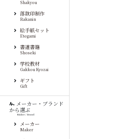
Shakyou
落款印制作
Rakanin
絵手紙セット
Etegami
書道書籍
Shoseki
学校教材
Gakkou Kyozai
ギフト
Gift
メーカー・ブランド
から選ぶ
Maker / Brand
メーカー
Maker