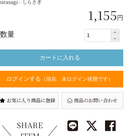
hirasagi - しらさぎ
1,155
円
数量
ログインする
（現在、未ログイン状態です）
お気に入り商品に登録
商品のお問い合わせ
SHARE
ITEM