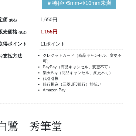
＃穂径Φ5mm-Φ10mm未満
定価
1,650円
(税込)
販売価格
1,155円
(税込)
取得ポイント
11ポイント
クレジットカード（商品キャンセル、変更不
お支払方法
可）
PayPay（商品キャンセル、変更不可）
楽天Pay（商品キャンセル、変更不可）
代引引換
銀行振込（三菱UFJ銀行）前払い
Amazon Pay
白鷺 秀筆堂