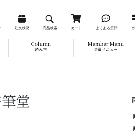
ン
注文状況
商品検索
カート
よくある質問
ガ
Column
Member Menu
読み物
会員メニュー
秀筆堂