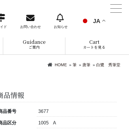
JA
イド
お問い合わせ
お知らせ
Guidance
Cart
ご案内
カートを見る
HOME
»
筆
»
唐筆
»
白鷺 秀筆堂
商品情報
商品番号
3677
商品区分
1005 A