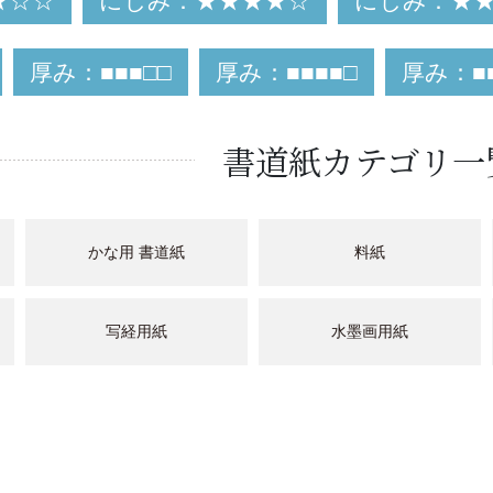
★☆☆
にじみ：★★★★☆
にじみ：★
厚み：■■■□□
厚み：■■■■□
厚み：■■
書道紙カテゴリ一
かな用 書道紙
料紙
写経用紙
水墨画用紙