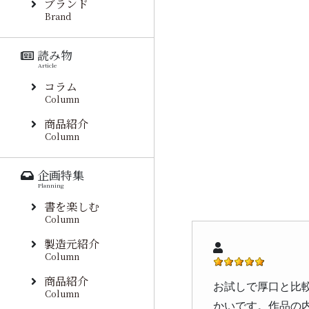
ブランド
Brand
読み物
Article
コラム
Column
商品紹介
Column
企画特集
Planning
書を楽しむ
Column
製造元紹介
Column
商品紹介
お試しで厚口と比
Column
かいです。作品の