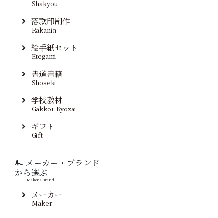
Shakyou
落款印制作
Rakanin
絵手紙セット
Etegami
書道書籍
Shoseki
学校教材
Gakkou Kyozai
ギフト
Gift
メーカー・ブランド
から選ぶ
Maker / Brand
メーカー
Maker