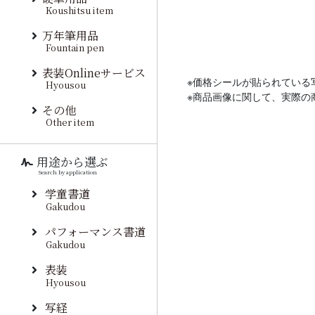
Koushitsu item
万年筆用品
Fountain pen
表装Onlineサービス
※価格シールが貼られている
Hyousou
※商品画像に関して、実際の
その他
Other item
用途から選ぶ
Search by application
学童書道
Gakudou
パフォーマンス書道
Gakudou
表装
Hyousou
写経