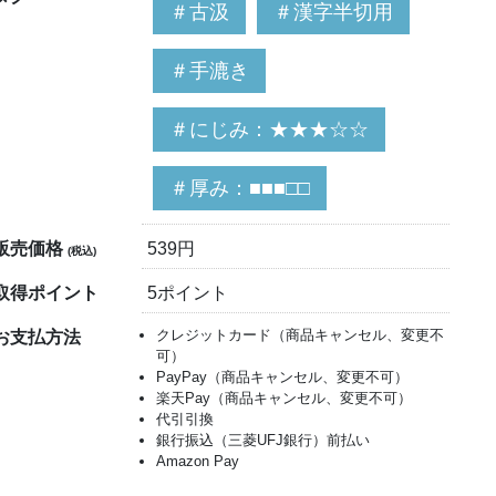
＃古汲
＃漢字半切用
＃手漉き
＃にじみ：★★★☆☆
＃厚み：■■■□□
販売価格
539円
(税込)
取得ポイント
5ポイント
クレジットカード（商品キャンセル、変更不
お支払方法
可）
PayPay（商品キャンセル、変更不可）
楽天Pay（商品キャンセル、変更不可）
代引引換
銀行振込（三菱UFJ銀行）前払い
Amazon Pay