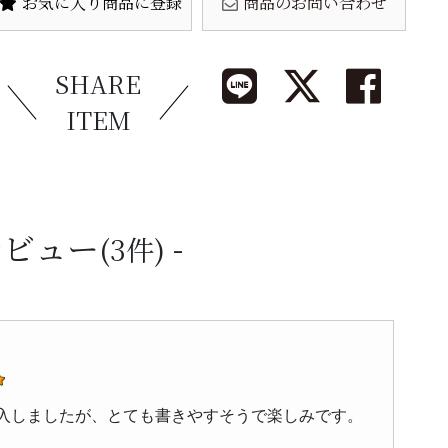
お気に入り商品に登録
商品のお問い合わせ
SHARE
ITEM
レビュー
(3件)
入しましたが、とても書きやすそうで楽しみです。