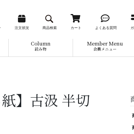
ン
注文状況
商品検索
カート
よくある質問
ガ
Column
Member Menu
読み物
会員メニュー
紙】古汲 半切