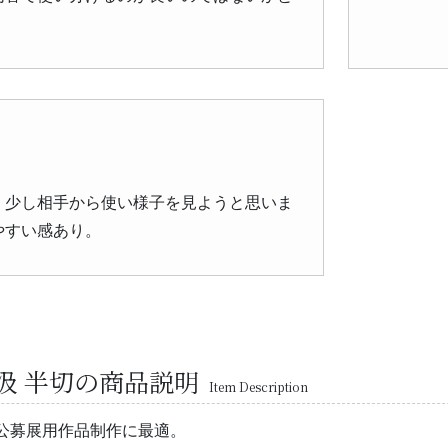
、少し相手から使い様子を見ようと思いま
やすい感あり。
汲 半切の商品説明
Item Description
公募展用作品制作に最適。