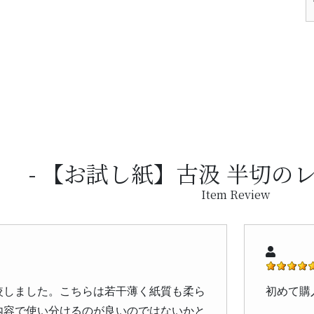
【お試し紙】古汲 半切の
Item Review
較しました。こちらは若干薄く紙質も柔ら
初めて購
内容で使い分けるのが良いのではないかと