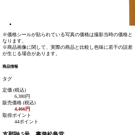
※価格シールが貼られている写真の価格は撮影当時の価格と
なります。
※商品画像に関して、実際の商品と比較し色味に若干の誤差
が生じる場合があります。
商品情報
タグ
定価
(税込)
6,380円
販売価格
(税込)
4,466円
取得ポイント
44ポイント
支那鼬 5号 書遊松島堂