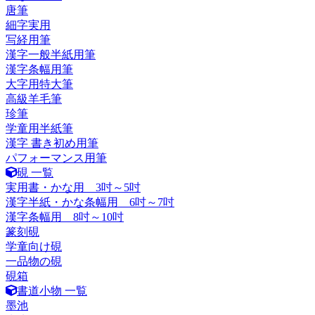
唐筆
細字実用
写経用筆
漢字一般半紙用筆
漢字条幅用筆
大字用特大筆
高級羊毛筆
珍筆
学童用半紙筆
漢字 書き初め用筆
パフォーマンス用筆
硯 一覧
実用書・かな用 3吋～5吋
漢字半紙・かな条幅用 6吋～7吋
漢字条幅用 8吋～10吋
篆刻硯
学童向け硯
一品物の硯
硯箱
書道小物 一覧
墨池