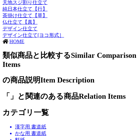
天地スジ割り仕立て
純日本仕立て【行】
茶掛け仕立て【草】
仏仕立て【真】
デザイン仕立て
デザイン仕立て[ヨコ形式］
HOME
類似商品と比較する
Similar Comparison
Items
の商品説明
Item Description
「」と関連のある商品
Relation Items
カテゴリ一覧
漢字用 書道紙
かな用 書道紙
料紙