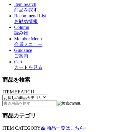
Item Search
商品を探す
Recommend List
お勧め情報
Column
読み物
Member Menu
会員メニュー
Guidance
ご案内
Cart
カートを見る
商品を検索
ITEM SEARCH
商品カテゴリ
ITEM CATEGORY
商品一覧はこちら»