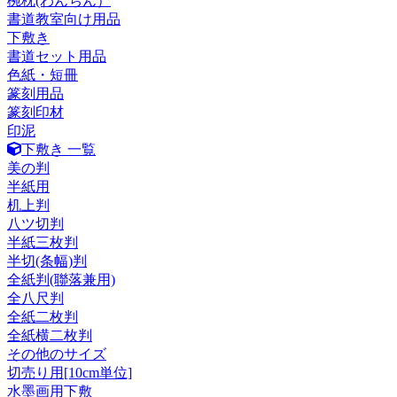
椀枕(わんちん）
書道教室向け用品
下敷き
書道セット用品
色紙・短冊
篆刻用品
篆刻印材
印泥
下敷き 一覧
美の判
半紙用
机上判
八ツ切判
半紙三枚判
半切(条幅)判
全紙判(聯落兼用)
全八尺判
全紙二枚判
全紙横二枚判
その他のサイズ
切売り用[10cm単位]
水墨画用下敷