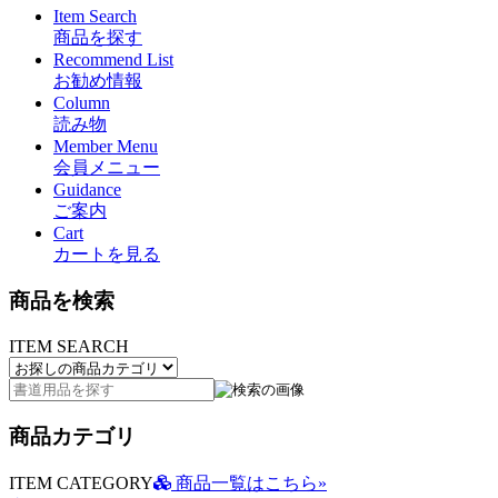
Item Search
商品を探す
Recommend List
お勧め情報
Column
読み物
Member Menu
会員メニュー
Guidance
ご案内
Cart
カートを見る
商品を検索
ITEM SEARCH
商品カテゴリ
ITEM CATEGORY
商品一覧はこちら»