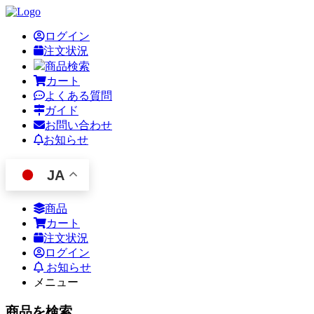
ログイン
注文状況
商品検索
カート
よくある質問
ガイド
お問い合わせ
お知らせ
JA
商品
カート
注文状況
ログイン
お知らせ
メニュー
商品を検索