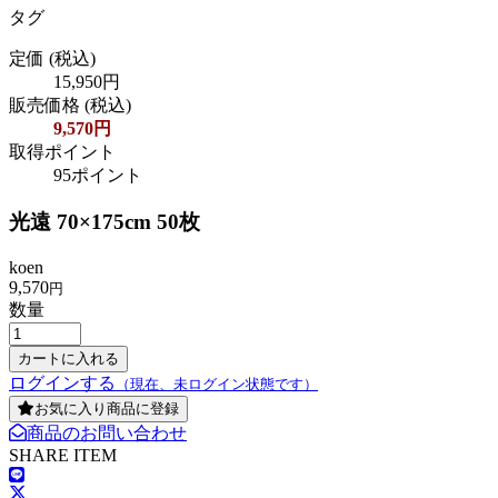
タグ
定価
(税込)
15,950円
販売価格
(税込)
9,570円
取得ポイント
95ポイント
光遠 70×175cm 50枚
koen
9,570
円
数量
ログインする
（現在、未ログイン状態です）
お気に入り商品に登録
商品のお問い合わせ
SHARE ITEM