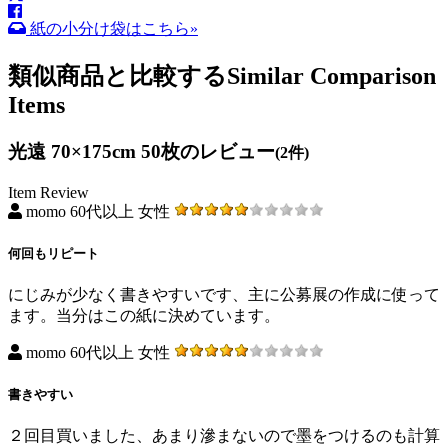
紙の小分け袋はこちら»
類似商品と比較する
Similar Comparison
Items
光遠 70×175cm 50枚のレビュー
(2件)
Item Review
momo 60代以上 女性
何回もリピート
にじみが少なく書きやすいです、主に公募展の作成に使って
ます。当分はこの紙に決めています。
momo 60代以上 女性
書きやすい
２回目買いました、あまり滲まないので墨をつけるのも計算