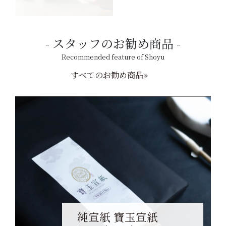
スタッフのお勧め商品
Recommended feature of Shoyu
すべてのお勧め商品»
純宣紙 寶玉宣紙