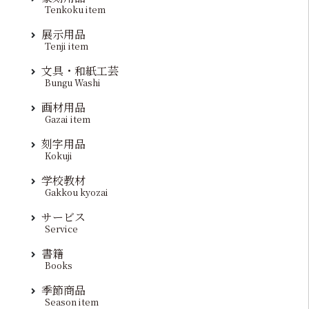
Tenkoku item
展示用品
Tenji item
文具・和紙工芸
Bungu Washi
画材用品
Gazai item
刻字用品
Kokuji
学校教材
Gakkou kyozai
サービス
Service
書籍
Books
季節商品
Season item