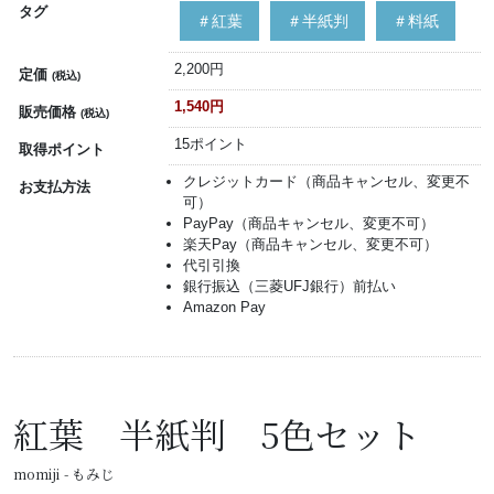
タグ
＃紅葉
＃半紙判
＃料紙
2,200円
定価
(税込)
1,540円
販売価格
(税込)
15ポイント
取得ポイント
クレジットカード（商品キャンセル、変更不
お支払方法
可）
PayPay（商品キャンセル、変更不可）
楽天Pay（商品キャンセル、変更不可）
代引引換
銀行振込（三菱UFJ銀行）前払い
Amazon Pay
紅葉 半紙判 5色セット
momiji - もみじ