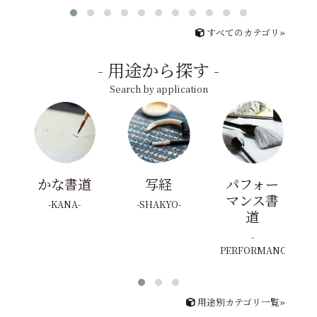
すべてのカテゴリ»
用途から探す
Search by application
かな書道
写経
パフォー
マンス書
KANA
SHAKYO
道
PERFORMANCE
用途別カテゴリ一覧»