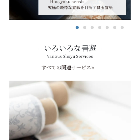
- Hougyoku-senshi -
究極の純粋な宣紙を目指す寶玉宣紙
いろいろな書遊
Various Shoyu Services
すべての関連サービス»