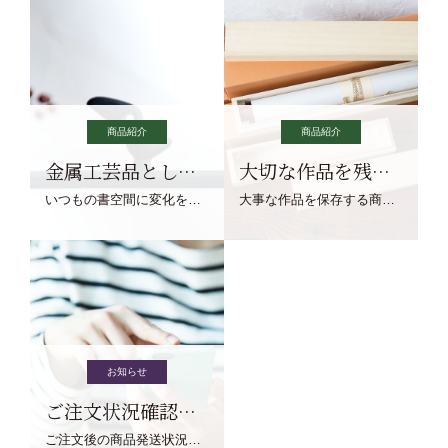
商品紹介
商品紹介
金属工芸品としての文鎮
大切な作品を残す作品保存商品
いつもの書空間に変化を与えてくれる、見ているだけで愉しくなる金属工芸品の文鎮をご紹介します。
大事な作品を保存する商品を取りまとめてご紹介ます。
お知らせ
ご注文状況確認について
ご注文後の商品発送状況については、こちらからご確認くださいませ。