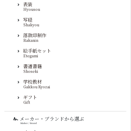
表装
Hyousou
写経
Shakyou
落款印制作
Rakanin
絵手紙セット
Etegami
書道書籍
Shoseki
学校教材
Gakkou Kyozai
ギフト
Gift
メーカー・ブランドから選ぶ
Maker / Brand