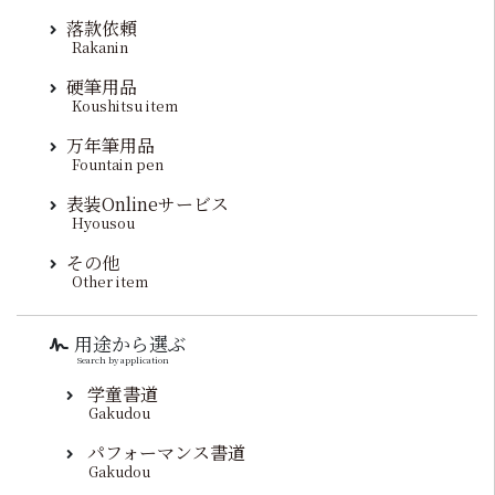
落款依頼
Rakanin
硬筆用品
Koushitsu item
万年筆用品
Fountain pen
表装Onlineサービス
Hyousou
その他
Other item
用途から選ぶ
Search by application
学童書道
Gakudou
パフォーマンス書道
Gakudou