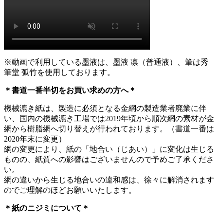
※動画で利用している墨液は、墨液 凛（普通液）、筆は秀
筆堂 弧竹を使用しております。
＊書道一番半切をお買い求めの方へ＊
機械漉き紙は、製造に必須となる金網の製造業者廃業に伴
い、国内の機械漉き工場では2019年頃から順次網の素材が金
網から樹脂網へ切り替えが行われております。（書道一番は
2020年末に変更）
網の変更により、紙の「地合い（じあい）」に変化は生じる
ものの、紙質への影響はございませんので予めご了承くださ
い。
網の違いから生じる地合いの違和感は、徐々に解消されます
のでご理解のほどお願いいたします。
＊紙のニジミについて＊