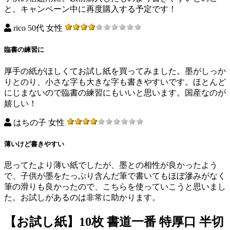
と。キャンペーン中に再度購入する予定です！
rico 50代 女性
臨書の練習に
厚手の紙がほしくてお試し紙を買ってみました。墨がしっか
りとのり、小さな字も大きな字も書きやすいです。ほとんど
にじまないので臨書の練習にもいいと思います。国産なのが
嬉しい！
はちの子 女性
薄いけど書きやすい
思ってたより薄い紙でしたが、墨との相性が良かったよう
で、子供が墨をたっぷり含んだ筆で書いてもほぼ滲みがなく
筆の滑りも良かったので、こちらを使っていこうと思いまし
た。お試しがあるのは非常に助かります。
【お試し紙】10枚 書道一番 特厚口 半切