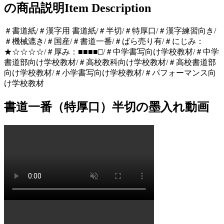
の商品説明
Item Description
＃書道紙/＃漢字用 書道紙/＃半切/＃特厚口/＃漢字練習向き/
＃機械漉き/＃国産/＃書道一番/＃ばら売り有/＃にじみ：
★☆☆☆☆/＃厚み：■■■■□/＃中学書写向け学校教材/＃中学
書道部向け学校教材/＃高校教科向け学校教材/＃高校書道部
向け学校教材/＃小学書写向け学校教材/＃パフォーマンス向
け学校教材
書道一番（特厚口）半切の墨入れ動画