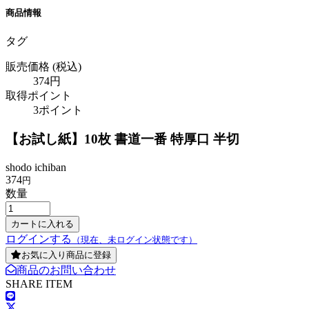
商品情報
タグ
販売価格
(税込)
374円
取得ポイント
3ポイント
【お試し紙】10枚 書道一番 特厚口 半切
shodo ichiban
374
円
数量
ログインする
（現在、未ログイン状態です）
お気に入り商品に登録
商品のお問い合わせ
SHARE ITEM