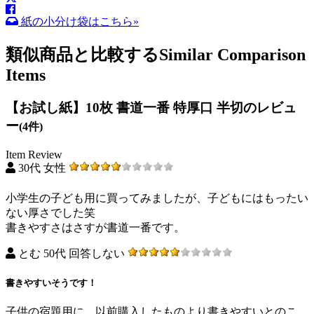
紙の小分け袋はこちら»
類似商品と比較する
Similar Comparison
Items
【お試し紙】10枚 書道一番 特厚口 半切のレビュ
ー
(4件)
Item Review
30代 女性
小学生の子ども用に買ってみましたが、子どもにはもったい
ない厚さでした笑
書きやすさはさすが書道一番です。
とむ 50代 回答しない
書きやすいそうです！
子供の宿題用に。以前購入したものより書きやすいとのこ