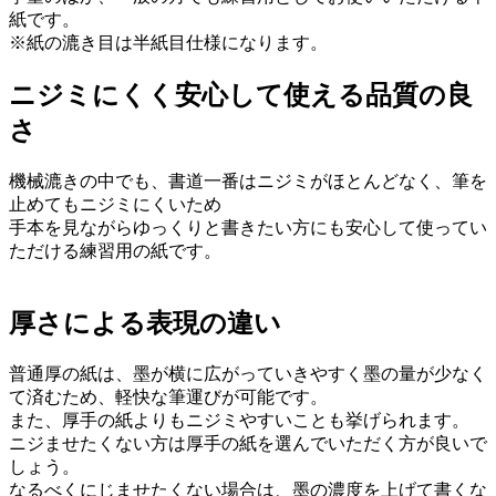
紙です。
※紙の漉き目は半紙目仕様になります。
ニジミにくく安心して使える品質の良
さ
機械漉きの中でも、書道一番はニジミがほとんどなく、筆を
止めてもニジミにくいため
手本を見ながらゆっくりと書きたい方にも安心して使ってい
ただける練習用の紙です。
厚さによる表現の違い
普通厚の紙は、墨が横に広がっていきやすく墨の量が少なく
て済むため、軽快な筆運びが可能です。
また、厚手の紙よりもニジミやすいことも挙げられます。
ニジませたくない方は厚手の紙を選んでいただく方が良いで
しょう。
なるべくにじませたくない場合は、墨の濃度を上げて書くな