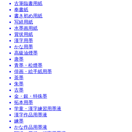
古筆臨書用紙
奉書紙
書き初め用紙
写経用紙
水墨画用紙
賞状用紙
漢字用墨
かな用墨
高級油煙墨
唐墨
青墨・松煙墨
俳画・絵手紙用墨
茶墨
朱墨
古墨
金・銀・特殊墨
拓本用墨
学童・漢字練習用墨液
漢字作品用墨液
練墨
かな作品用墨液