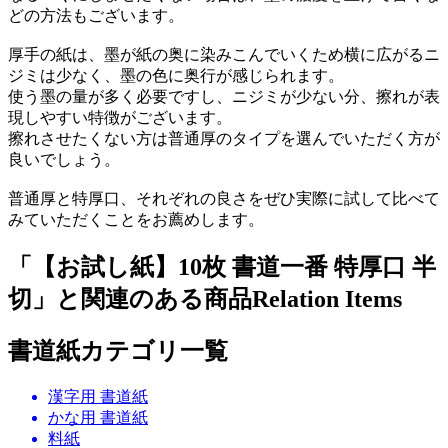
どの方法もございます。
厚手の紙は、墨が紙の奥に染みこんでいくため横に広がるニ
ジミは少なく、墨の色に奥行が感じられます。
使う墨の量が多く必要ですし、ニジミが少ない分、擦れが表
現しやすい特徴がございます。
擦れさせたくない方は普通厚のタイプを選んでいただく方が
良いでしょう。
普通厚と特厚口、それぞれの良さをぜひ実際に試して比べて
みていただくことをお薦めします。
「【お試し紙】10枚 書道一番 特厚口 半
切」と関連のある商品
Relation Items
書道紙カテゴリ一覧
漢字用 書道紙
かな用 書道紙
料紙