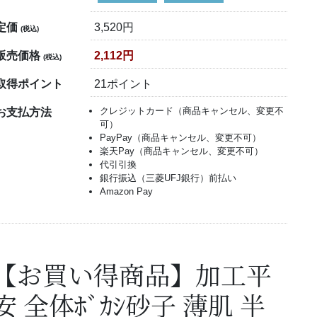
定価
3,520円
(税込)
販売価格
2,112円
(税込)
取得ポイント
21ポイント
クレジットカード（商品キャンセル、変更不
お支払方法
可）
PayPay（商品キャンセル、変更不可）
楽天Pay（商品キャンセル、変更不可）
代引引換
銀行振込（三菱UFJ銀行）前払い
Amazon Pay
【お買い得商品】加工平
安 全体ﾎﾞｶｼ砂子 薄肌 半