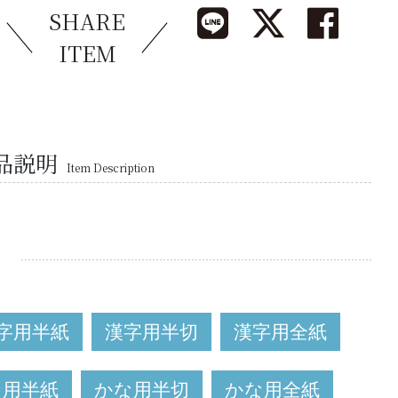
SHARE
ITEM
品説明
Item Description
字用半紙
漢字用半切
漢字用全紙
な用半紙
かな用半切
かな用全紙