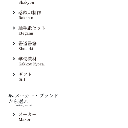
Shakyou
落款印制作
Rakanin
絵手紙セット
Etegami
書道書籍
Shoseki
学校教材
Gakkou Kyozai
ギフト
Gift
メーカー・ブランド
から選ぶ
Maker / Brand
メーカー
Maker