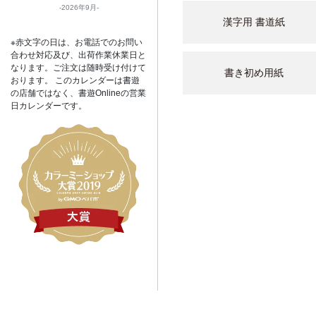
2026年9月
漢字用 書道紙
※赤文字の日は、お電話でのお問い
合わせ対応及び、出荷作業休業日と
なります。ご注文は随時受け付けて
書き初め用紙
おります。 このカレンダーは書遊
の店舗ではなく、書遊Onlineの営業
日カレンダーです。