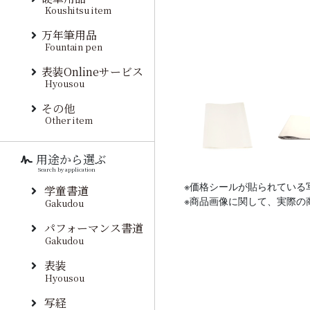
Koushitsu item
万年筆用品
Fountain pen
表装Onlineサービス
Hyousou
その他
Other item
用途から選ぶ
Search by application
※価格シールが貼られている
学童書道
※商品画像に関して、実際の
Gakudou
パフォーマンス書道
Gakudou
表装
Hyousou
写経