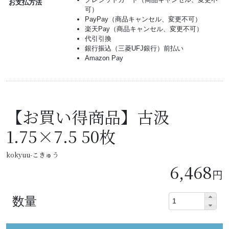
お支払方法
可）
PayPay（商品キャンセル、変更不可）
楽天Pay（商品キャンセル、変更不可）
代引引換
銀行振込（三菱UFJ銀行）前払い
Amazon Pay
【お買い得商品】古汲
1.75×7.5 50枚
kokyuu-こきゅう
6,468
円
数量