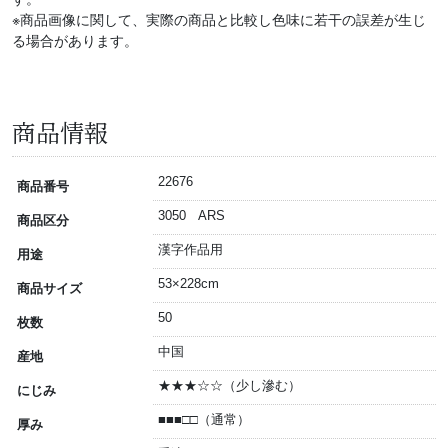
※商品画像に関して、実際の商品と比較し色味に若干の誤差が生じ
る場合があります。
商品情報
22676
商品番号
3050 ARS
商品区分
漢字作品用
用途
53×228cm
商品サイズ
50
枚数
中国
産地
★★★☆☆（少し滲む）
にじみ
■■■□□（通常）
厚み