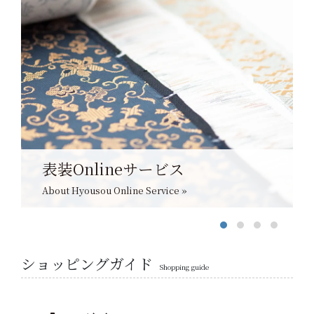
表装Onlineサービス
About Hyousou Online Service »
ショッピングガイド
Shopping guide