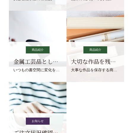
商品紹介
商品紹介
金属工芸品としての文鎮
大切な作品を残す作品保存商品
いつもの書空間に変化を与えてくれる、見ているだけで愉しくなる金属工芸品の文鎮をご紹介します。
大事な作品を保存する商品を取りまとめてご紹介ます。
お知らせ
ご注文状況確認について