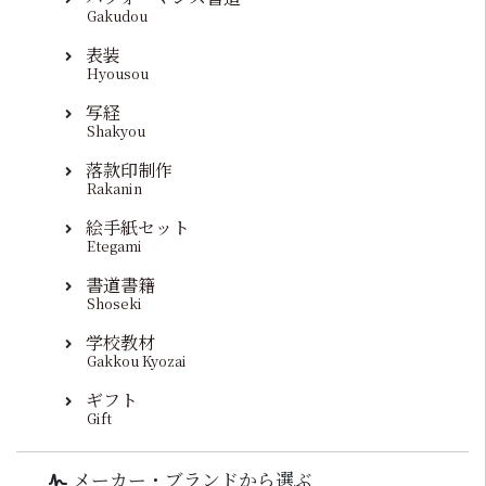
Gakudou
表装
Hyousou
写経
Shakyou
落款印制作
Rakanin
絵手紙セット
Etegami
書道書籍
Shoseki
学校教材
Gakkou Kyozai
ギフト
Gift
メーカー・ブランドから選ぶ