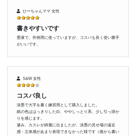
ひーちゃんママ 女性
書きやすいです
墨液で、作例用に使っていますが、コスパも良く使い勝手
がいいです。
S&W 女性
コスパ良し
淡墨で大字を書く練習用として購入しました。
紙の色ははっきりした白、ややしっとり系、少し引っ掛か
りを感じます。
滲み、カスレが綺麗に出ましたが、淡墨の見せ場の遠近
感・立体感があまり表現できなかった様です（後から書い