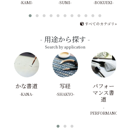
KAMI
SUMI
BOKUEKI
すべてのカテゴリ»
用途から探す
Search by application
かな書道
写経
パフォー
マンス書
KANA
SHAKYO
道
PERFORMANCE