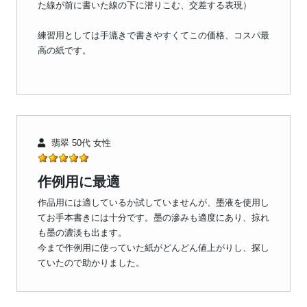
た線が前に書いた線の下に潜りこむ、交差する表現）
練習用としては手漉きで書きやすくてこの価格、コスパ最
高の紙です。
翡翠 50代 女性
作例用に最適
作品用には適しているか試していませんが、墨液を使用し
てお手本書きには十分です。墨の滲みも適度にあり、掠れ
も墨の濃淡も出ます。
今まで作例用に使っていた紙がどんどん値上がりし、探し
ていたので助かりました。