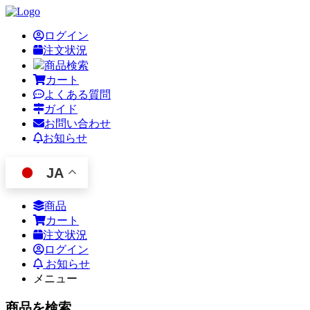
ログイン
注文状況
商品検索
カート
よくある質問
ガイド
お問い合わせ
お知らせ
JA
商品
カート
注文状況
ログイン
お知らせ
メニュー
商品を検索