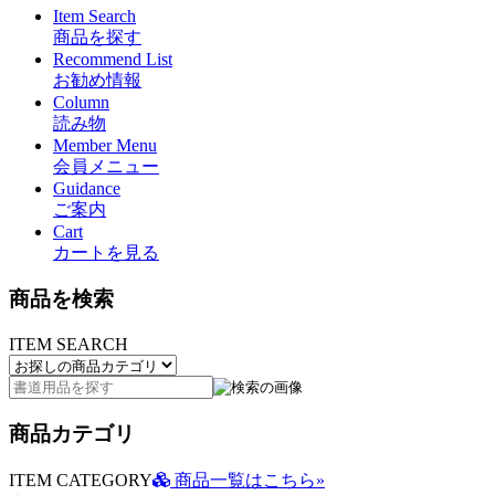
Item Search
商品を探す
Recommend List
お勧め情報
Column
読み物
Member Menu
会員メニュー
Guidance
ご案内
Cart
カートを見る
商品を検索
ITEM SEARCH
商品カテゴリ
ITEM CATEGORY
商品一覧はこちら»