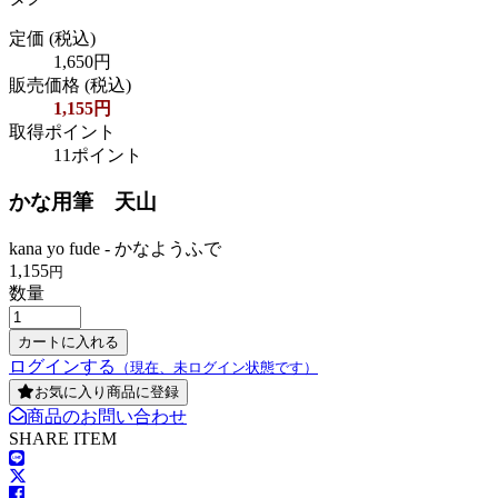
定価
(税込)
1,650円
販売価格
(税込)
1,155円
取得ポイント
11ポイント
かな用筆 天山
kana yo fude - かなようふで
1,155
円
数量
ログインする
（現在、未ログイン状態です）
お気に入り商品に登録
商品のお問い合わせ
SHARE ITEM