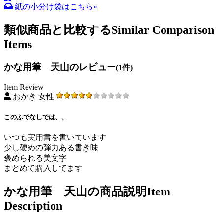
紙の小分け袋はこちら»
類似商品と比較する
Similar Comparison
Items
かな用筆 天山のレビュー
(1件)
Item Review
おかき 女性
このふでなしでは、、
いつも実用書を書いています
少し硬めの弾力ある書き味
褒められる美文字
まとめて購入してます
かな用筆 天山の商品説明
Item
Description