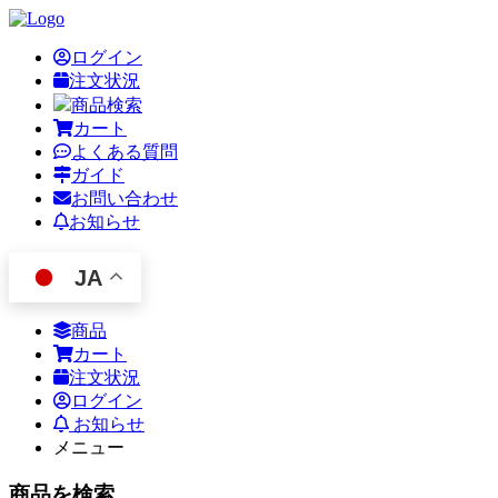
ログイン
注文状況
商品検索
カート
よくある質問
ガイド
お問い合わせ
お知らせ
JA
商品
カート
注文状況
ログイン
お知らせ
メニュー
商品を検索