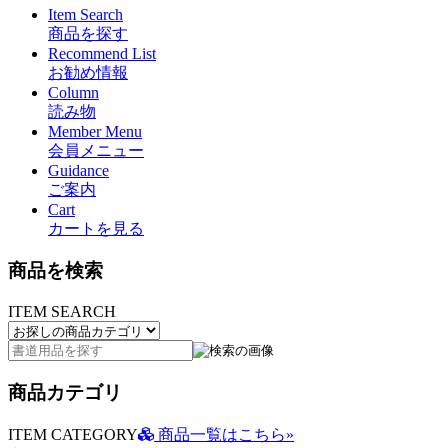
Item Search
商品を探す
Recommend List
お勧め情報
Column
読み物
Member Menu
会員メニュー
Guidance
ご案内
Cart
カートを見る
商品を検索
ITEM SEARCH
商品カテゴリ
ITEM CATEGORY
商品一覧はこちら»