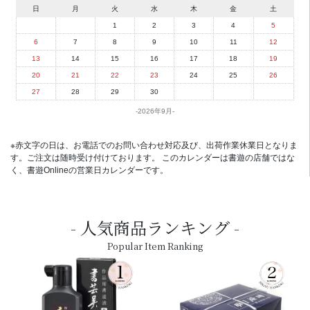
日
月
火
水
木
金
土
1
2
3
4
5
6
7
8
9
10
11
12
13
14
15
16
17
18
19
20
21
22
23
24
25
26
27
28
29
30
2026年9月
※赤文字の日は、お電話でのお問い合わせ対応及び、出荷作業休業日となりま
す。ご注文は随時受け付けております。 このカレンダーは書遊の店舗ではな
く、書遊Onlineの営業日カレンダーです。
人気商品ランキング
Popular Item Ranking