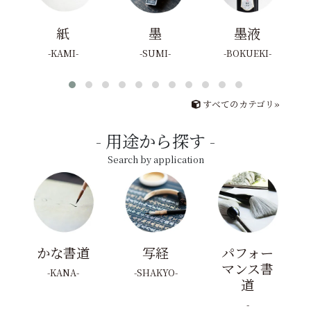
紙
墨
墨液
KAMI
SUMI
BOKUEKI
すべてのカテゴリ»
用途から探す
Search by application
かな書道
写経
パフォー
マンス書
KANA
SHAKYO
道