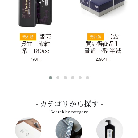
書芸
【お
売れ筋
売れ筋
呉竹 紫紺
買い得商品】
系 180cc
書道一番 半紙
770円
2,904円
カテゴリから探す
Search by category