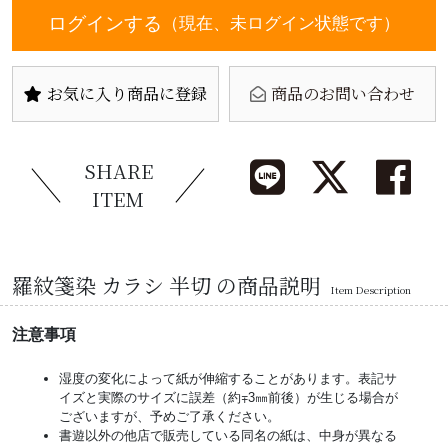
ログインする
（現在、未ログイン状態です）
お気に入り商品に登録
商品のお問い合わせ
SHARE
ITEM
羅紋箋染 カラシ 半切 の商品説明
Item Description
注意事項
湿度の変化によって紙が伸縮することがあります。表記サ
イズと実際のサイズに誤差（約∓3㎜前後）が生じる場合が
ございますが、予めご了承ください。
書遊以外の他店で販売している同名の紙は、中身が異なる