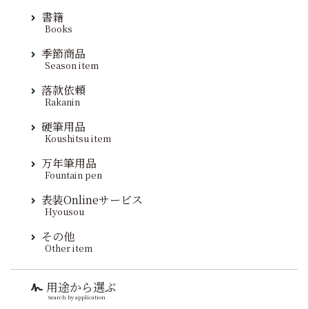
書籍
Books
季節商品
Season item
落款依頼
Rakanin
硬筆用品
Koushitsu item
万年筆用品
Fountain pen
表装Onlineサービス
Hyousou
その他
Other item
用途から選ぶ
Search by application