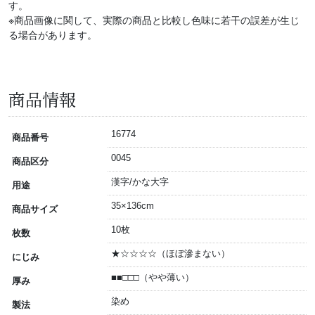
す。
※商品画像に関して、実際の商品と比較し色味に若干の誤差が生じ
る場合があります。
商品情報
16774
商品番号
0045
商品区分
漢字/かな大字
用途
35×136cm
商品サイズ
10枚
枚数
★☆☆☆☆（ほぼ滲まない）
にじみ
■■□□□（やや薄い）
厚み
染め
製法