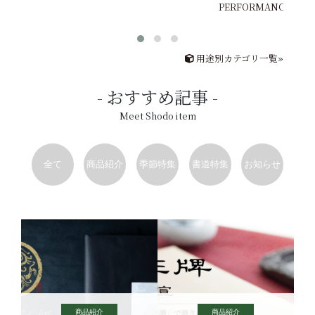
PERFORMANCE
用途別カテゴリ一覧»
おすすめ記事
Meet Shodo item
全て
商品紹介
季節特集
書道特集
お知らせ
商品紹介
商品紹介