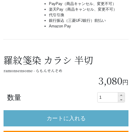
PayPay（商品キャンセル、変更不可）
楽天Pay（商品キャンセル、変更不可）
代引引換
銀行振込（三菱UFJ銀行）前払い
Amazon Pay
羅紋箋染 カラシ 半切
ramonsensome - らもんせんそめ
3,080
円
数量