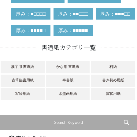
厚み：■□□□□
厚み：■■□□□
厚み：■■■□□
厚み：■■■■□
厚み：■■■■■
書道紙カテゴリ一覧
漢字用 書道紙
かな用 書道紙
料紙
古筆臨書用紙
奉書紙
書き初め用紙
写経用紙
水墨画用紙
賞状用紙