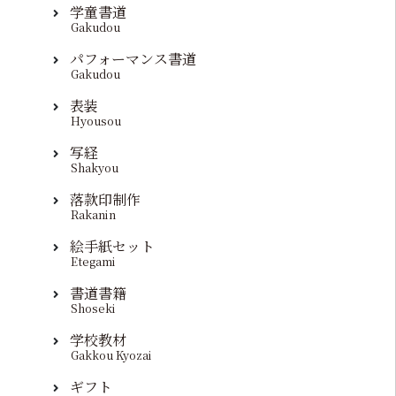
学童書道
Gakudou
パフォーマンス書道
Gakudou
表装
Hyousou
写経
Shakyou
落款印制作
Rakanin
絵手紙セット
Etegami
書道書籍
Shoseki
学校教材
Gakkou Kyozai
ギフト