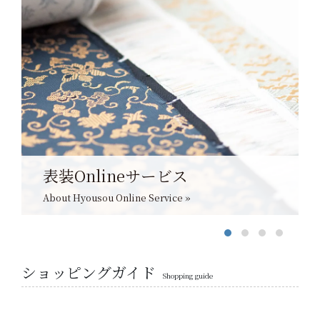
表装Onlineサービス
About Hyousou Online Service »
ショッピングガイド
Shopping guide