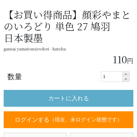
【お買い得商品】顔彩やまと
のいろどり 単色 27 鳩羽
日本製墨
gansai yamatonoirodori - hatoba
110
円
数量
ログインする
（現在、未ログイン状態です）