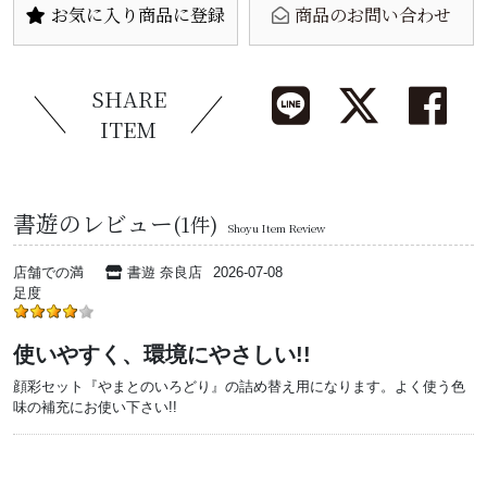
お気に入り商品に登録
商品のお問い合わせ
SHARE
ITEM
書遊のレビュー
(1件)
Shoyu Item Review
店舗での満
書遊 奈良店
2026-07-08
足度
使いやすく、環境にやさしい!!
顔彩セット『やまとのいろどり』の詰め替え用になります。よく使う色
味の補充にお使い下さい!!