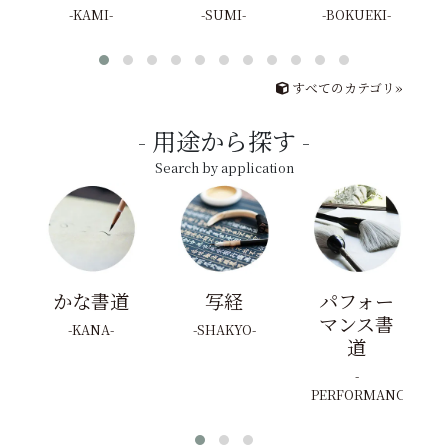
KAMI
SUMI
BOKUEKI
すべてのカテゴリ»
用途から探す
Search by application
かな書道
写経
パフォー
マンス書
KANA
SHAKYO
道
PERFORMANCE