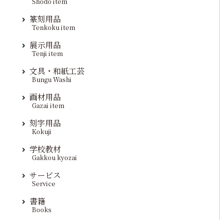
Shodo item
篆刻用品
Tenkoku item
展示用品
Tenji item
文具・和紙工芸
Bungu Washi
画材用品
Gazai item
刻字用品
Kokuji
学校教材
Gakkou kyozai
サービス
Service
書籍
Books