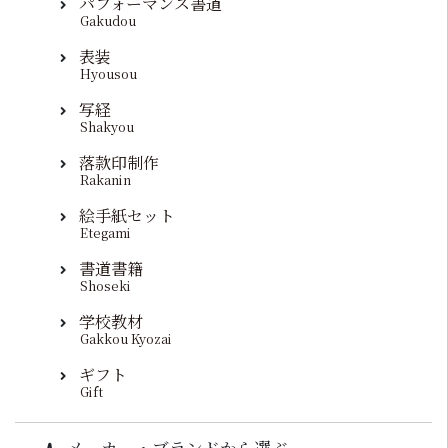
パフォーマンス書道
Gakudou
表装
Hyousou
写経
Shakyou
落款印制作
Rakanin
絵手紙セット
Etegami
書道書籍
Shoseki
学校教材
Gakkou Kyozai
ギフト
Gift
メーカー・ブランドから選ぶ