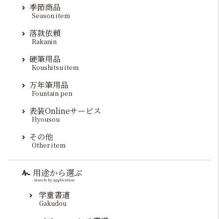
季節商品
Season item
落款依頼
Rakanin
硬筆用品
Koushitsu item
万年筆用品
Fountain pen
表装Onlineサービス
Hyousou
その他
Other item
用途から選ぶ
Search by application
学童書道
Gakudou