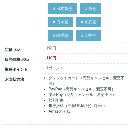
＃日本製墨
＃単色
＃日本画
＃水彩画
＃絵手紙
＃人物画
198円
定価
(税込)
110円
販売価格
(税込)
1ポイント
取得ポイント
クレジットカード（商品キャンセル、変更不
お支払方法
可）
PayPay（商品キャンセル、変更不可）
楽天Pay（商品キャンセル、変更不可）
代引引換
銀行振込（三菱UFJ銀行）前払い
Amazon Pay