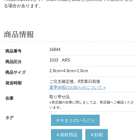
る場合があります。
商品情報
16844
商品番号
1033 ARS
商品区分
2.8cm×4.8cm×1.0cm
商品サイズ
ご注文確定後、8営業日前後
発送時期
夏季休暇のお知らせについて »
取り寄せ品
在庫
※実店舗の在庫に関しましては、実店舗へご確認くださ
いませ。
タグ
＃やまとのいろどり
＃画材用品
＃顔彩