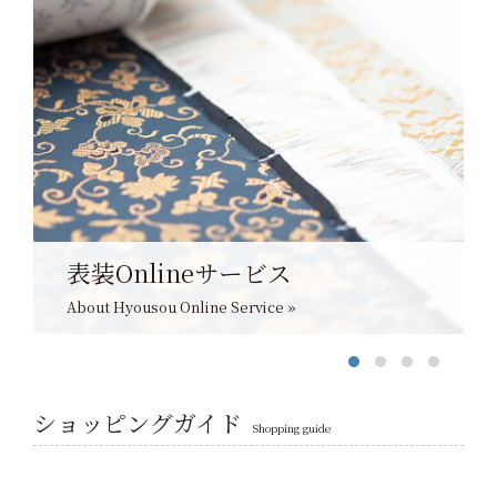
表装Onlineサービス
About Hyousou Online Service »
ショッピングガイド
Shopping guide