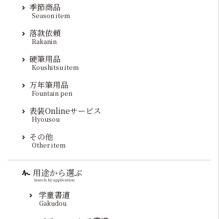
季節商品
Season item
落款依頼
Rakanin
硬筆用品
Koushitsu item
万年筆用品
Fountain pen
表装Onlineサービス
Hyousou
その他
Other item
用途から選ぶ
Search by application
学童書道
Gakudou