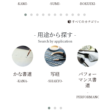
KAMI
SUMI
BOKUEKI
すべてのカテゴリ»
用途から探す
Search by application
かな書道
写経
パフォー
マンス書
KANA
SHAKYO
道
PERFORMANCE