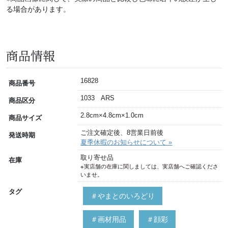
る場合があります。
商品情報
16828
商品番号
1033 ARS
商品区分
2.8cm×4.8cm×1.0cm
商品サイズ
ご注文確定後、8営業日前後
発送時期
夏季休暇のお知らせについて »
取り寄せ品
在庫
※実店舗の在庫に関しましては、実店舗へご確認くださ
いませ。
タグ
＃やまとのいろどり
＃画材用品
＃顔彩