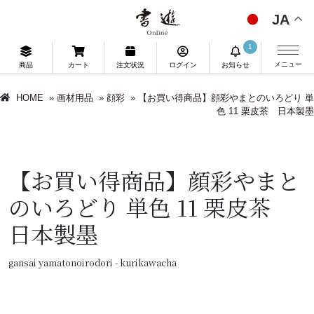
JA
1
メニュー
商品
カート
注文状況
ログイン
お知らせ
HOME
»
画材用品
»
顔彩
»
【お買い得商品】顔彩やまとのいろどり 単
色 11 栗皮茶 日本製墨
【お買い得商品】顔彩やまと
のいろどり 単色 11 栗皮茶
日本製墨
gansai yamatonoirodori - kurikawacha