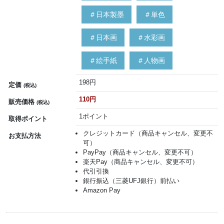
＃日本製墨
＃単色
＃日本画
＃水彩画
＃絵手紙
＃人物画
198円
定価
(税込)
110円
販売価格
(税込)
1ポイント
取得ポイント
クレジットカード（商品キャンセル、変更不
お支払方法
可）
PayPay（商品キャンセル、変更不可）
楽天Pay（商品キャンセル、変更不可）
代引引換
銀行振込（三菱UFJ銀行）前払い
Amazon Pay