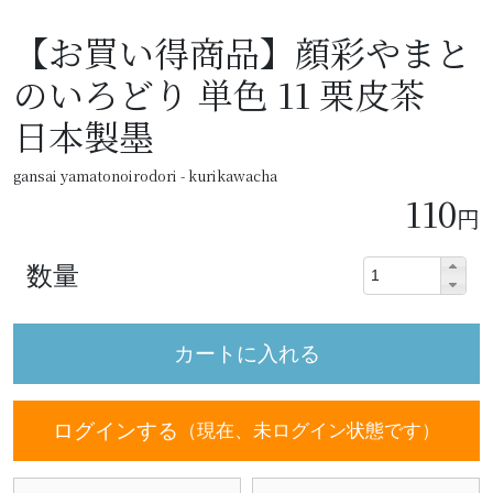
【お買い得商品】顔彩やまと
のいろどり 単色 11 栗皮茶
日本製墨
gansai yamatonoirodori - kurikawacha
110
円
数量
ログインする
（現在、未ログイン状態です）