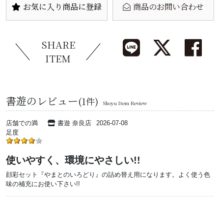
お気に入り商品に登録
商品のお問い合わせ
SHARE
ITEM
書遊のレビュー
(1件)
Shoyu Item Review
店舗での満
書遊 奈良店
2026-07-08
足度
使いやすく、環境にやさしい!!
顔彩セット『やまとのいろどり』の詰め替え用になります。よく使う色
味の補充にお使い下さい!!