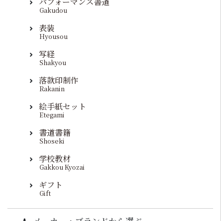
パフォーマンス書道
Gakudou
表装
Hyousou
写経
Shakyou
落款印制作
Rakanin
絵手紙セット
Etegami
書道書籍
Shoseki
学校教材
Gakkou Kyozai
ギフト
Gift
メーカー・ブランドから選ぶ