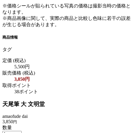
※価格シールが貼られている写真の価格は撮影当時の価格と
なります。
※商品画像に関して、実際の商品と比較し色味に若干の誤差
が生じる場合があります。
商品情報
タグ
定価
(税込)
5,500円
販売価格
(税込)
3,850円
取得ポイント
38ポイント
天尾筆 大 文明堂
amaofude dai
3,850
円
数量