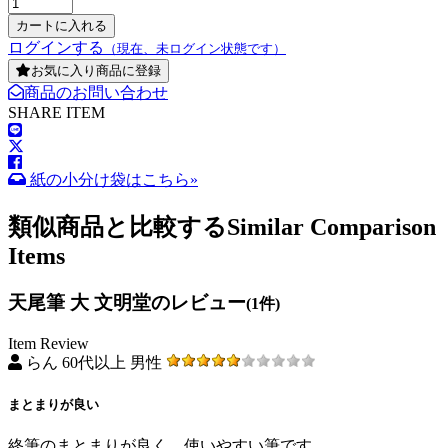
ログインする
（現在、未ログイン状態です）
お気に入り商品に登録
商品のお問い合わせ
SHARE ITEM
紙の小分け袋はこちら»
類似商品と比較する
Similar Comparison
Items
天尾筆 大 文明堂のレビュー
(1件)
Item Review
らん 60代以上 男性
まとまりが良い
終筆のまとまりが良く、使いやすい筆です。