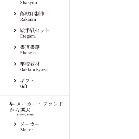
Shakyou
落款印制作
Rakanin
絵手紙セット
Etegami
書道書籍
Shoseki
学校教材
Gakkou Kyozai
ギフト
Gift
メーカー・ブランド
から選ぶ
Maker / Brand
メーカー
Maker