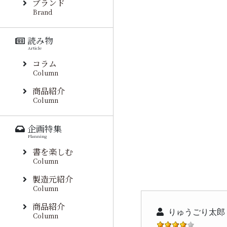
ブランド
Brand
読み物
Article
コラム
Column
商品紹介
Column
企画特集
Planning
書を楽しむ
Column
製造元紹介
Column
商品紹介
りゅうごり太郎 
Column