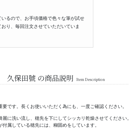
ているので、お手頃価格で色々な筆が試せ
ており、毎回注文させていただいていま
堂 久保田號 の商品説明
Item Description
重要です。長くお使いいただく為にも、一度ご確認ください。
綺麗に洗い流し、穂先を下にしてシッカリ乾燥させてください
が付属している穂先には、糊固めをしています。