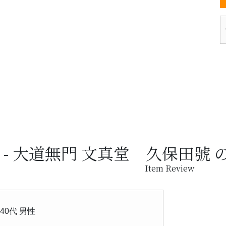
大道無門 文真堂 久保田號 
Item Review
40代 男性