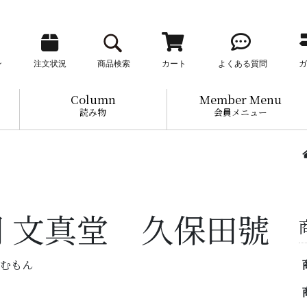
ン
注文状況
商品検索
カート
よくある質問
ガ
Column
Member Menu
読み物
会員メニュー
 文真堂 久保田號
どうむもん