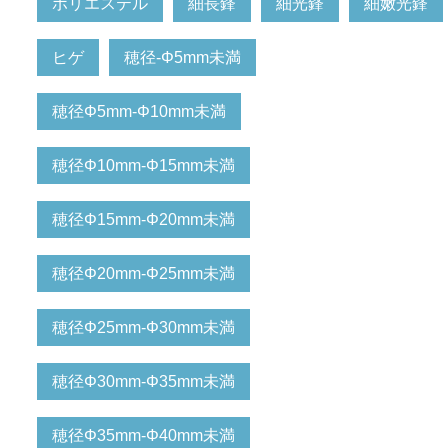
ポリエステル
細長鋒
細光鋒
細嫩光鋒
ヒゲ
穂径-Φ5mm未満
穂径Φ5mm-Φ10mm未満
穂径Φ10mm-Φ15mm未満
穂径Φ15mm-Φ20mm未満
穂径Φ20mm-Φ25mm未満
穂径Φ25mm-Φ30mm未満
穂径Φ30mm-Φ35mm未満
穂径Φ35mm-Φ40mm未満