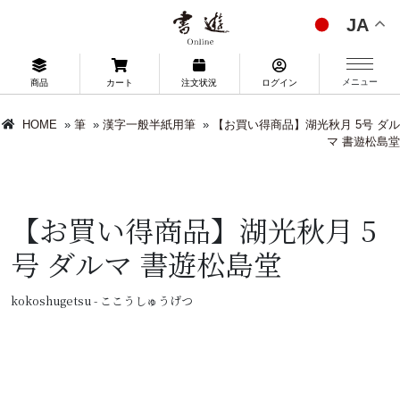
JA
メニュー
商品
カート
注文状況
ログイン
HOME
»
筆
»
漢字一般半紙用筆
»
【お買い得商品】湖光秋月 5号 ダル
マ 書遊松島堂
【お買い得商品】湖光秋月 5
号 ダルマ 書遊松島堂
kokoshugetsu - ここうしゅうげつ