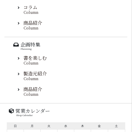
コラム
Column
商品紹介
Column
企画特集
Planning
書を楽しむ
Column
製造元紹介
Column
商品紹介
Column
営業カレンダー
Shop Calendar
日
月
火
水
木
金
土