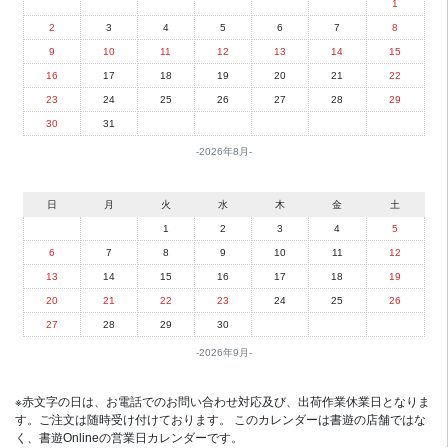
1
2
3
4
5
6
7
8
9
10
11
12
13
14
15
16
17
18
19
20
21
22
23
24
25
26
27
28
29
30
31
2026年8月
日
月
火
水
木
金
土
1
2
3
4
5
6
7
8
9
10
11
12
13
14
15
16
17
18
19
20
21
22
23
24
25
26
27
28
29
30
2026年9月
※赤文字の日は、お電話でのお問い合わせ対応及び、出荷作業休業日となりま
す。ご注文は随時受け付けております。 このカレンダーは書遊の店舗ではな
く、書遊Onlineの営業日カレンダーです。