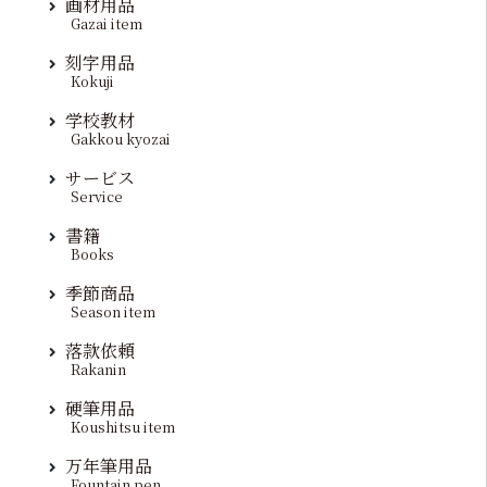
画材用品
Gazai item
刻字用品
Kokuji
学校教材
Gakkou kyozai
サービス
Service
書籍
Books
季節商品
Season item
落款依頼
Rakanin
硬筆用品
Koushitsu item
万年筆用品
Fountain pen