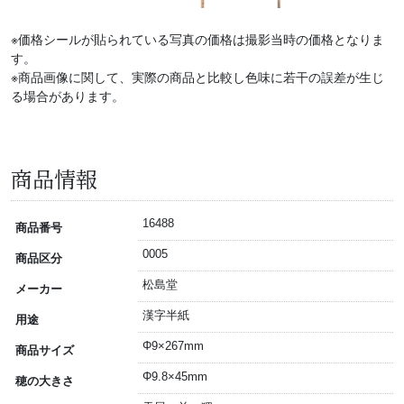
※価格シールが貼られている写真の価格は撮影当時の価格となりま
す。
※商品画像に関して、実際の商品と比較し色味に若干の誤差が生じ
る場合があります。
商品情報
16488
商品番号
0005
商品区分
松島堂
メーカー
漢字半紙
用途
Φ9×267mm
商品サイズ
Φ9.8×45mm
穂の大きさ