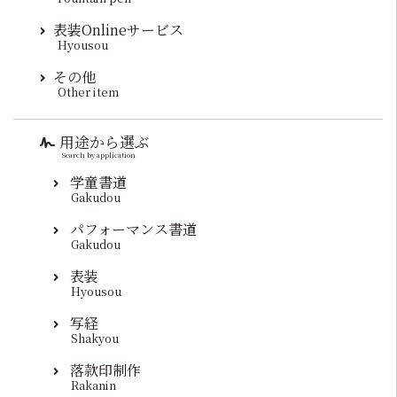
表装Onlineサービス
Hyousou
その他
Other item
用途から選ぶ
Search by application
学童書道
Gakudou
パフォーマンス書道
Gakudou
表装
Hyousou
写経
Shakyou
落款印制作
Rakanin