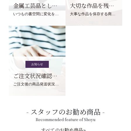
金属工芸品としての文鎮
大切な作品を残す作品保存商品
いつもの書空間に変化を与えてくれる、見ているだけで愉しくなる金属工芸品の文鎮をご紹介します。
大事な作品を保存する商品を取りまとめてご紹介ます。
お知らせ
ご注文状況確認について
ご注文後の商品発送状況については、こちらからご確認くださいませ。
スタッフのお勧め商品
Recommended feature of Shoyu
すべてのお勧め商品»