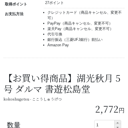
27ポイント
取得ポイント
クレジットカード（商品キャンセル、変更不
お支払方法
可）
PayPay（商品キャンセル、変更不可）
楽天Pay（商品キャンセル、変更不可）
代引引換
銀行振込（三菱UFJ銀行）前払い
Amazon Pay
【お買い得商品】湖光秋月 5
号 ダルマ 書遊松島堂
kokoshugetsu - ここうしゅうげつ
2,772
円
数量