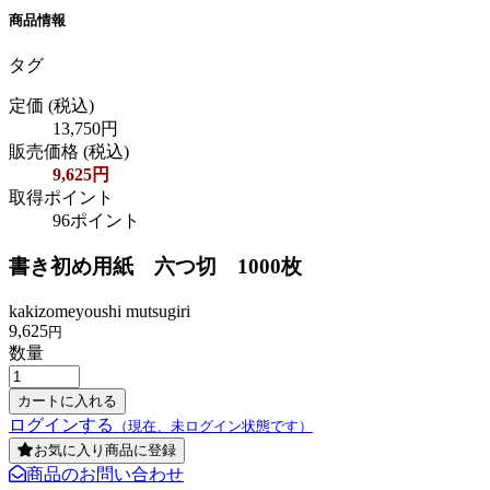
商品情報
タグ
定価
(税込)
13,750円
販売価格
(税込)
9,625円
取得ポイント
96ポイント
書き初め用紙 六つ切 1000枚
kakizomeyoushi mutsugiri
9,625
円
数量
ログインする
（現在、未ログイン状態です）
お気に入り商品に登録
商品のお問い合わせ