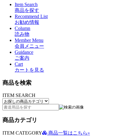
Item Search
商品を探す
Recommend List
お勧め情報
Column
読み物
Member Menu
会員メニュー
Guidance
ご案内
Cart
カートを見る
商品を検索
ITEM SEARCH
商品カテゴリ
ITEM CATEGORY
商品一覧はこちら»