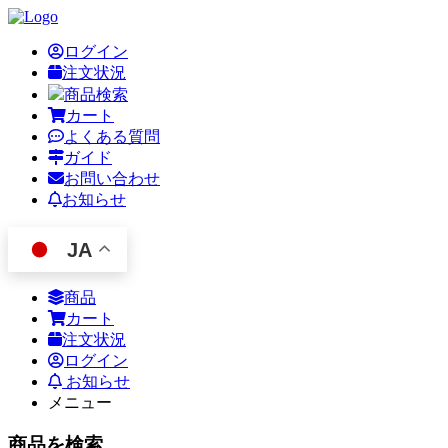
ログイン
注文状況
商品検索
カート
よくある質問
ガイド
お問い合わせ
お知らせ
JA
商品
カート
注文状況
ログイン
お知らせ
メニュー
商品を検索