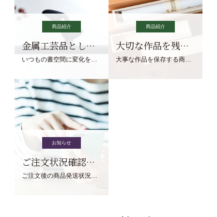
商品紹介
商品紹介
金属工芸品としての文鎮
大切な作品を残す作品保存商品
いつもの書空間に変化を与えてくれる、見ているだけで愉しくなる金属工芸品の文鎮をご紹介します。
大事な作品を保存する商品を取りまとめてご紹介ます。
お知らせ
ご注文状況確認について
ご注文後の商品発送状況については、こちらからご確認くださいませ。