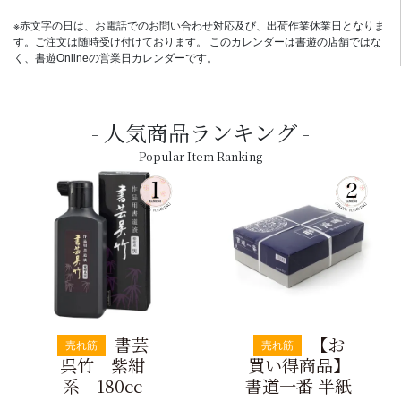
※赤文字の日は、お電話でのお問い合わせ対応及び、出荷作業休業日となりま
す。ご注文は随時受け付けております。 このカレンダーは書遊の店舗ではな
く、書遊Onlineの営業日カレンダーです。
人気商品ランキング
Popular Item Ranking
書芸
【お
売れ筋
売れ筋
呉竹 紫紺
買い得商品】
系 180cc
書道一番 半紙