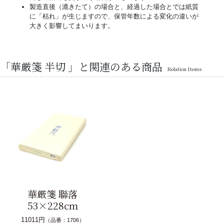
製造直後（漉きたて）の場合と、経過した場合とでは紙質
に「枯れ」が生じますので、保管年数による変化の違いが
大きく影響してまいります。
「華厳箋 半切 」と関連のある商品
Relation Items
華厳箋 聯落
53×228cm
11011円
（品番：1706）