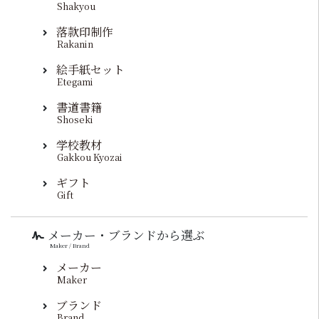
Shakyou
落款印制作
Rakanin
絵手紙セット
Etegami
書道書籍
Shoseki
学校教材
Gakkou Kyozai
ギフト
Gift
メーカー・ブランドから選ぶ
Maker / Brand
メーカー
Maker
ブランド
Brand