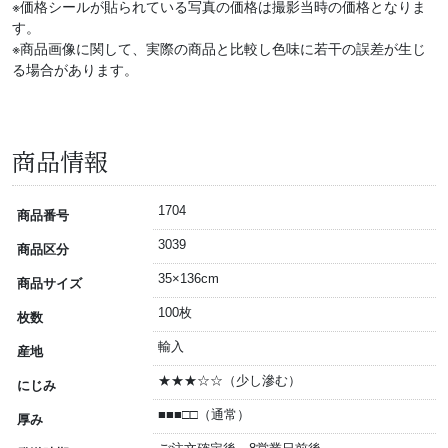
※価格シールが貼られている写真の価格は撮影当時の価格となりま
す。
※商品画像に関して、実際の商品と比較し色味に若干の誤差が生じ
る場合があります。
商品情報
1704
商品番号
3039
商品区分
35×136cm
商品サイズ
100枚
枚数
輸入
産地
★★★☆☆（少し滲む）
にじみ
■■■□□（通常）
厚み