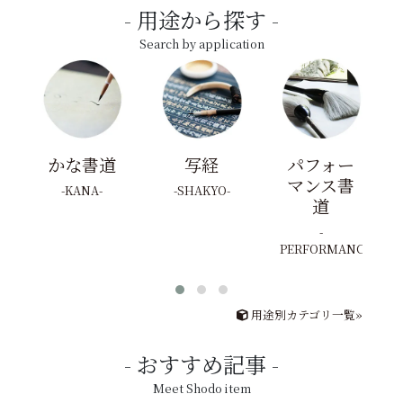
用途から探す
Search by application
かな書道
写経
パフォー
マンス書
KANA
SHAKYO
道
PERFORMANCE
用途別カテゴリ一覧»
おすすめ記事
Meet Shodo item