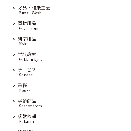
文具・和紙工芸
Bungu Washi
画材用品
Gazai item
刻字用品
Kokuji
学校教材
Gakkou kyozai
サービス
Service
書籍
Books
季節商品
Season item
落款依頼
Rakanin