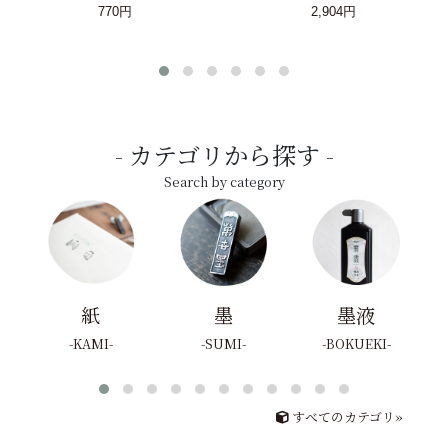
770円
2,904円
カテゴリから探す
Search by category
紙
墨
墨液
KAMI
SUMI
BOKUEKI
すべてのカテゴリ»