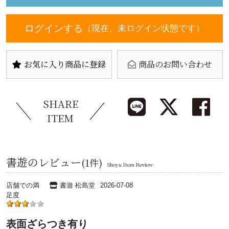
ログインする
（現在、未ログイン状態です）
お気に入り商品に登録
商品のお問い合わせ
SHARE
ITEM
書遊のレビュー
(1件)
Shoyu Item Review
店舗での満
書遊 松島堂
2026-07-08
足度
表面ざらつき有り