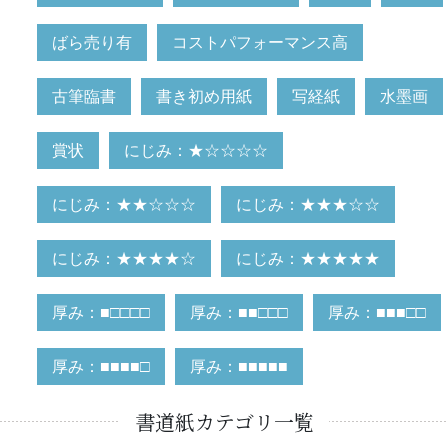
ばら売り有
コストパフォーマンス高
古筆臨書
書き初め用紙
写経紙
水墨画
賞状
にじみ：★☆☆☆☆
にじみ：★★☆☆☆
にじみ：★★★☆☆
にじみ：★★★★☆
にじみ：★★★★★
厚み：■□□□□
厚み：■■□□□
厚み：■■■□□
厚み：■■■■□
厚み：■■■■■
書道紙カテゴリ一覧