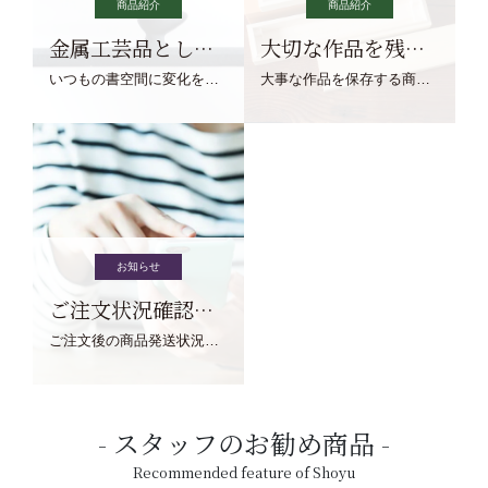
商品紹介
商品紹介
金属工芸品としての文鎮
大切な作品を残す作品保存商品
いつもの書空間に変化を与えてくれる、見ているだけで愉しくなる金属工芸品の文鎮をご紹介します。
大事な作品を保存する商品を取りまとめてご紹介ます。
お知らせ
ご注文状況確認について
ご注文後の商品発送状況については、こちらからご確認くださいませ。
スタッフのお勧め商品
Recommended feature of Shoyu