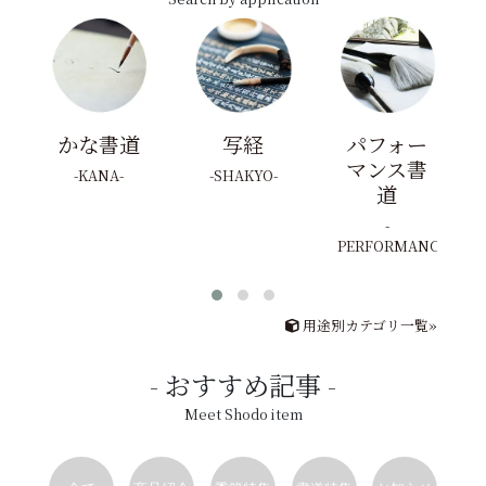
かな書道
写経
パフォー
マンス書
KANA
SHAKYO
道
PERFORMANCE
用途別カテゴリ一覧»
おすすめ記事
Meet Shodo item