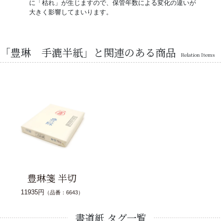
に「枯れ」が生じますので、保管年数による変化の違いが
大きく影響してまいります。
「豊琳 手漉半紙」と関連のある商品
Relation Items
豊琳箋 半切
11935円
（品番：6643）
書道紙 タグ一覧