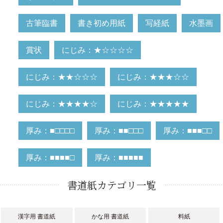
古筆臨書
書き初め用紙
写経紙
水墨画
賞状
にじみ：★☆☆☆☆
にじみ：★★☆☆☆
にじみ：★★★☆☆
にじみ：★★★★☆
にじみ：★★★★★
厚み：■□□□□
厚み：■■□□□
厚み：■■■□□
厚み：■■■■□
厚み：■■■■■
書道紙カテゴリ一覧
漢字用 書道紙
かな用 書道紙
料紙