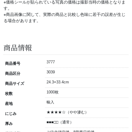
※価格シールが貼られている写真の価格は撮影当時の価格となりま
す。
※商品画像に関して、実際の商品と比較し色味に若干の誤差が生じ
る場合があります。
商品情報
3777
商品番号
3039
商品区分
24.3×33.4cm
商品サイズ
1000枚
枚数
輸入
産地
★★★★☆（やや滲む）
にじみ
■■■□□（通常）
厚み