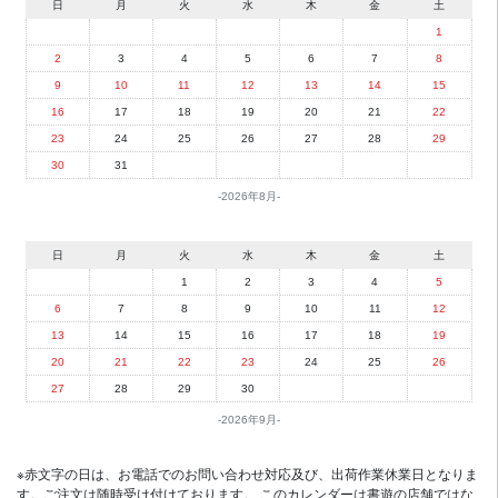
日
月
火
水
木
金
土
1
2
3
4
5
6
7
8
9
10
11
12
13
14
15
16
17
18
19
20
21
22
23
24
25
26
27
28
29
30
31
2026年8月
日
月
火
水
木
金
土
1
2
3
4
5
6
7
8
9
10
11
12
13
14
15
16
17
18
19
20
21
22
23
24
25
26
27
28
29
30
2026年9月
※赤文字の日は、お電話でのお問い合わせ対応及び、出荷作業休業日となりま
す。ご注文は随時受け付けております。 このカレンダーは書遊の店舗ではな