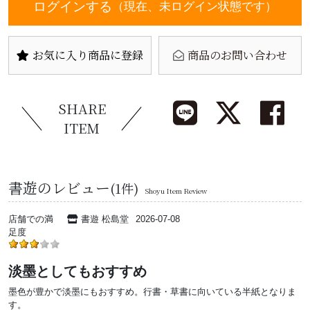
ログインする
（現在、未ログイン状態です）
お気に入り商品に登録
商品のお問い合わせ
SHARE
ITEM
書遊のレビュー
(1件)
Shoyu Item Review
店舗での満
書遊 松島堂
2026-07-08
足度
淡墨としてもおすすめ
墨色が豊かで淡墨にもおすすめ。行書・草書に向いている半紙となりま
す。