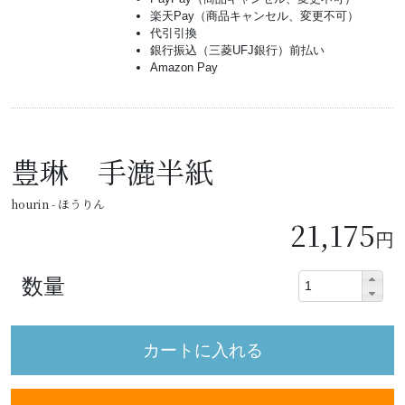
楽天Pay（商品キャンセル、変更不可）
代引引換
銀行振込（三菱UFJ銀行）前払い
Amazon Pay
豊琳 手漉半紙
hourin - ほうりん
21,175
円
数量