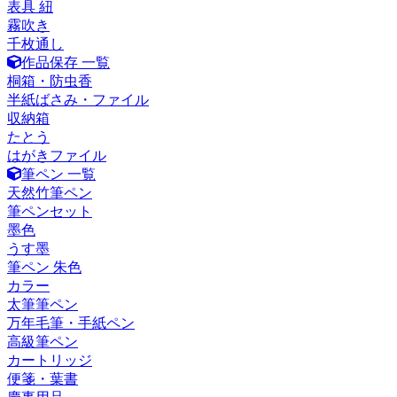
表具 紐
霧吹き
千枚通し
作品保存 一覧
桐箱・防虫香
半紙ばさみ・ファイル
収納箱
たとう
はがきファイル
筆ペン 一覧
天然竹筆ペン
筆ペンセット
墨色
うす墨
筆ペン 朱色
カラー
太筆筆ペン
万年毛筆・手紙ペン
高級筆ペン
カートリッジ
便箋・葉書