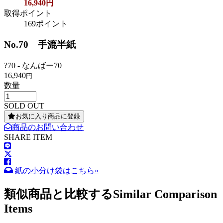
16,940円
取得ポイント
169ポイント
No.70 手漉半紙
?70 - なんばー70
16,940
円
数量
SOLD OUT
お気に入り商品に登録
商品のお問い合わせ
SHARE ITEM
紙の小分け袋はこちら»
類似商品と比較する
Similar Comparison
Items