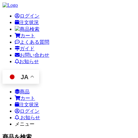
ログイン
注文状況
商品検索
カート
よくある質問
ガイド
お問い合わせ
お知らせ
JA
商品
カート
注文状況
ログイン
お知らせ
メニュー
商品を検索