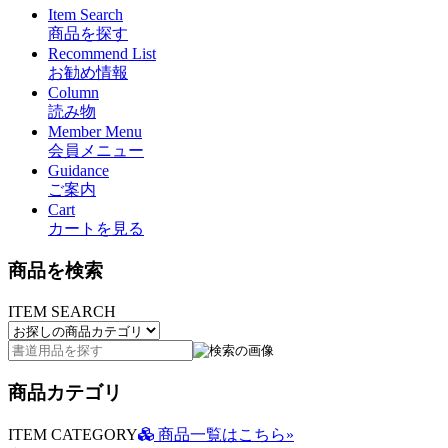
Item Search
商品を探す
Recommend List
お勧め情報
Column
読み物
Member Menu
会員メニュー
Guidance
ご案内
Cart
カートを見る
商品を検索
ITEM SEARCH
商品カテゴリ
ITEM CATEGORY
商品一覧はこちら»