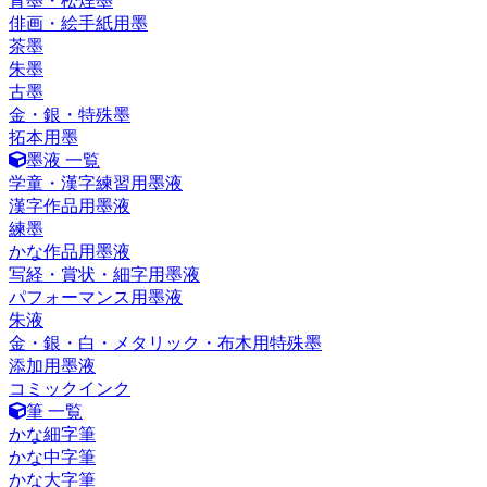
青墨・松煙墨
俳画・絵手紙用墨
茶墨
朱墨
古墨
金・銀・特殊墨
拓本用墨
墨液 一覧
学童・漢字練習用墨液
漢字作品用墨液
練墨
かな作品用墨液
写経・賞状・細字用墨液
パフォーマンス用墨液
朱液
金・銀・白・メタリック・布木用特殊墨
添加用墨液
コミックインク
筆 一覧
かな細字筆
かな中字筆
かな大字筆