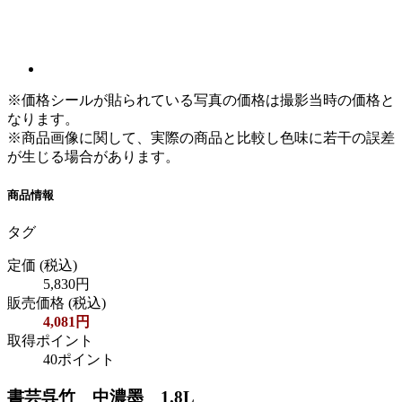
※価格シールが貼られている写真の価格は撮影当時の価格と
なります。
※商品画像に関して、実際の商品と比較し色味に若干の誤差
が生じる場合があります。
商品情報
タグ
定価
(税込)
5,830円
販売価格
(税込)
4,081円
取得ポイント
40ポイント
書芸呉竹 中濃墨 1.8L