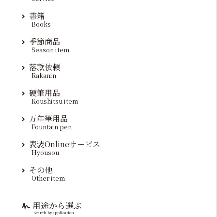
書籍
Books
季節商品
Season item
落款依頼
Rakanin
硬筆用品
Koushitsu item
万年筆用品
Fountain pen
表装Onlineサービス
Hyousou
その他
Other item
用途から選ぶ
Search by application