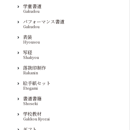
学童書道
Gakudou
パフォーマンス書道
Gakudou
表装
Hyousou
写経
Shakyou
落款印制作
Rakanin
絵手紙セット
Etegami
書道書籍
Shoseki
学校教材
Gakkou Kyozai
ギフト