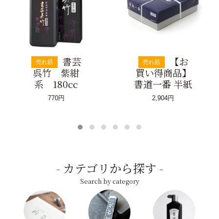
書芸
【お
売れ筋
売れ筋
呉竹 紫紺
買い得商品】
系 180cc
書道一番 半紙
770円
2,904円
カテゴリから探す
Search by category