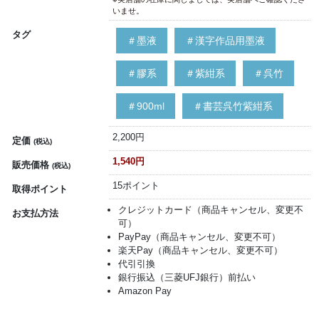
いませ。
タグ
＃墨液
＃漢字作品用墨液
＃膠系
＃紫紺系
＃呉竹
＃900ml
＃書芸呉竹紫紺系
2,200円
定価
(税込)
1,540円
販売価格
(税込)
15ポイント
取得ポイント
クレジットカード（商品キャンセル、変更不
お支払方法
可）
PayPay（商品キャンセル、変更不可）
楽天Pay（商品キャンセル、変更不可）
代引引換
銀行振込（三菱UFJ銀行）前払い
Amazon Pay