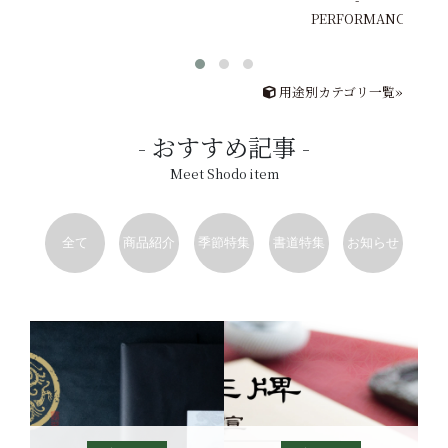
PERFORMANCE
用途別カテゴリ一覧»
おすすめ記事
Meet Shodo item
全て
商品紹介
季節特集
書道特集
お知らせ