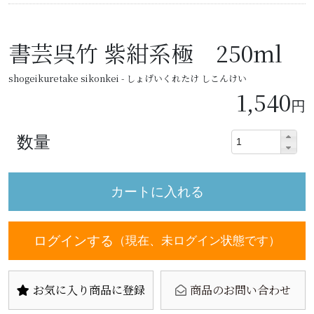
書芸呉竹 紫紺系極 250ml
shogeikuretake sikonkei - しょげいくれたけ しこんけい
1,540
円
数量
ログインする
（現在、未ログイン状態です）
お気に入り商品に登録
商品のお問い合わせ