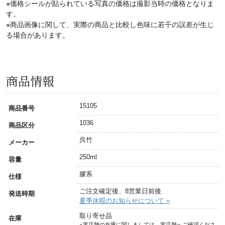
※価格シールが貼られている写真の価格は撮影当時の価格となりま
す。
※商品画像に関して、実際の商品と比較し色味に若干の誤差が生じ
る場合があります。
商品情報
15105
商品番号
1036
商品区分
呉竹
メーカー
250ml
容量
膠系
仕様
ご注文確定後、8営業日前後
発送時期
夏季休暇のお知らせについて »
取り寄せ品
在庫
※実店舗の在庫に関しましては、実店舗へご確認くださ