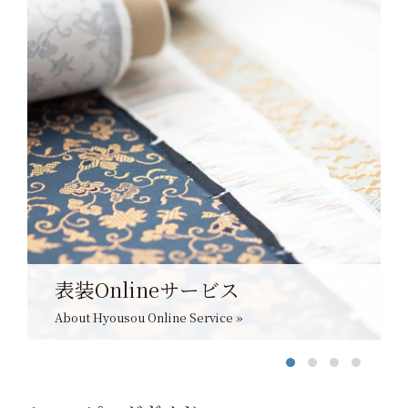
表装Onlineサービス
About Hyousou Online Service »