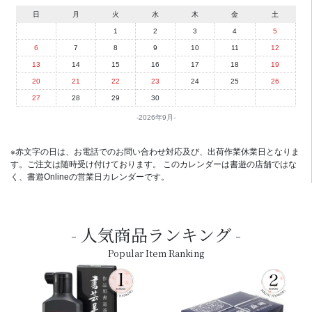
日
月
火
水
木
金
土
1
2
3
4
5
6
7
8
9
10
11
12
13
14
15
16
17
18
19
20
21
22
23
24
25
26
27
28
29
30
2026年9月
※赤文字の日は、お電話でのお問い合わせ対応及び、出荷作業休業日となりま
す。ご注文は随時受け付けております。 このカレンダーは書遊の店舗ではな
く、書遊Onlineの営業日カレンダーです。
人気商品ランキング
Popular Item Ranking