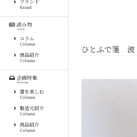
ブランド
Brand
読み物
Article
コラム
Column
ひとふで箋 波
商品紹介
Column
企画特集
Planning
書を楽しむ
Column
製造元紹介
Column
商品紹介
Column