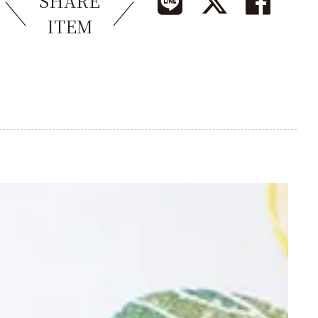
SHARE
ITEM