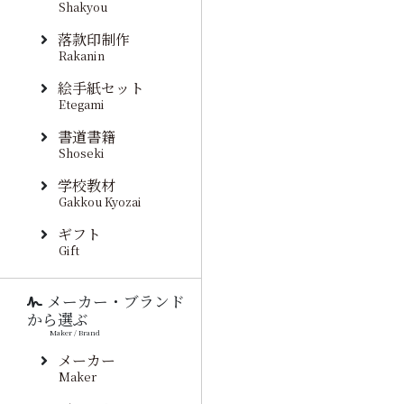
Shakyou
落款印制作
Rakanin
絵手紙セット
Etegami
書道書籍
Shoseki
学校教材
Gakkou Kyozai
ギフト
Gift
メーカー・ブランド
から選ぶ
Maker / Brand
メーカー
Maker