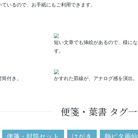
いているので、お手紙にもご利用できます。
短い文章でも挿絵があるので、様にな
す。
封筒付き。
かすれた罫線が、アナログ感を演出。
便箋・葉書 タグ一
便箋・封筒セット
はがき
熱ピタ画仙