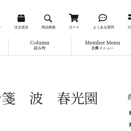
ン
注文状況
商品検索
カート
よくある質問
ガ
Column
Member Menu
読み物
会員メニュー
で箋 波 春光園