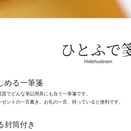
ひとふで
Hidehudesen
しめる一筆箋
紙質でどんな筆記用具にも合う一筆箋です。
レゼントの一言書き、お礼の一言、持っていると便利です。
る封筒付き