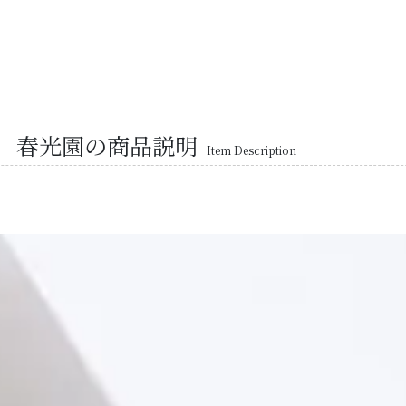
 春光園の商品説明
Item Description