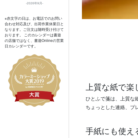
2026年9月
※赤文字の日は、お電話でのお問い
合わせ対応及び、出荷作業休業日と
なります。ご注文は随時受け付けて
おります。 このカレンダーは書遊
の店舗ではなく、書遊Onlineの営業
日カレンダーです。
上質な紙で楽
ひとふで箋は、上質な
ちょっとした連絡、プ
手紙にも使え