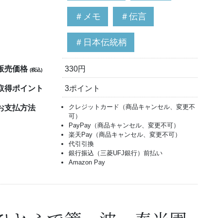
＃メモ
＃伝言
＃日本伝統柄
販売価格
330円
(税込)
取得ポイント
3ポイント
クレジットカード（商品キャンセル、変更不
お支払方法
可）
PayPay（商品キャンセル、変更不可）
楽天Pay（商品キャンセル、変更不可）
代引引換
銀行振込（三菱UFJ銀行）前払い
Amazon Pay