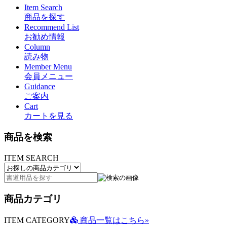
Item Search
商品を探す
Recommend List
お勧め情報
Column
読み物
Member Menu
会員メニュー
Guidance
ご案内
Cart
カートを見る
商品を検索
ITEM SEARCH
商品カテゴリ
ITEM CATEGORY
商品一覧はこちら»