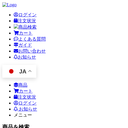
ログイン
注文状況
商品検索
カート
よくある質問
ガイド
お問い合わせ
お知らせ
JA
商品
カート
注文状況
ログイン
お知らせ
メニュー
商品を検索