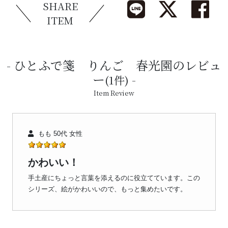
SHARE
ITEM
ひとふで箋 りんご 春光園のレビュ
ー
(1件)
Item Review
もも 50代 女性
かわいい！
手土産にちょっと言葉を添えるのに役立てています。この
シリーズ、絵がかわいいので、もっと集めたいです。