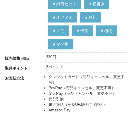
＃封筒セット
＃横書き
＃オフィス
＃お礼
＃メモ
＃伝言
＃植物
＃食べ物
330円
販売価格
(税込)
3ポイント
取得ポイント
クレジットカード（商品キャンセル、変更不
お支払方法
可）
PayPay（商品キャンセル、変更不可）
楽天Pay（商品キャンセル、変更不可）
代引引換
銀行振込（三菱UFJ銀行）前払い
Amazon Pay