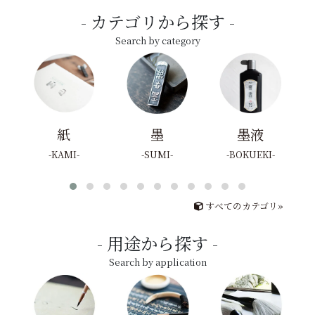
カテゴリから探す
Search by category
紙
墨
墨液
KAMI
SUMI
BOKUEKI
すべてのカテゴリ»
用途から探す
Search by application