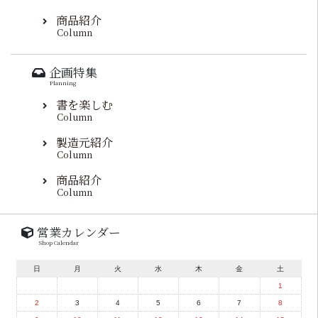
商品紹介
Column
企画特集
Planning
書を楽しむ
Column
製造元紹介
Column
商品紹介
Column
営業カレンダー
Shop Calendar
日
月
火
水
木
金
土
1
2
3
4
5
6
7
8