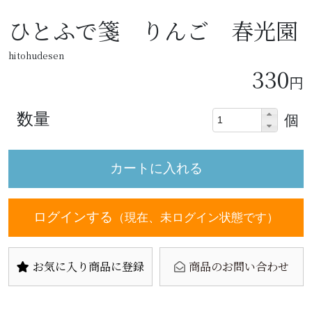
ひとふで箋 りんご 春光園
hitohudesen
330
円
数量
個
ログインする
（現在、未ログイン状態です）
お気に入り商品に登録
商品のお問い合わせ