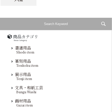
メモ帳
商品カテゴリ
Item Categroy
書道用品
Shodo item
篆刻用品
Tenkoku item
展示用品
Tenji item
文具・和紙工芸
Bungu Washi
画材用品
Gazai item