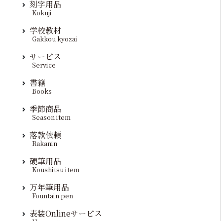
刻字用品
Kokuji
学校教材
Gakkou kyozai
サービス
Service
書籍
Books
季節商品
Season item
落款依頼
Rakanin
硬筆用品
Koushitsu item
万年筆用品
Fountain pen
表装Onlineサービス