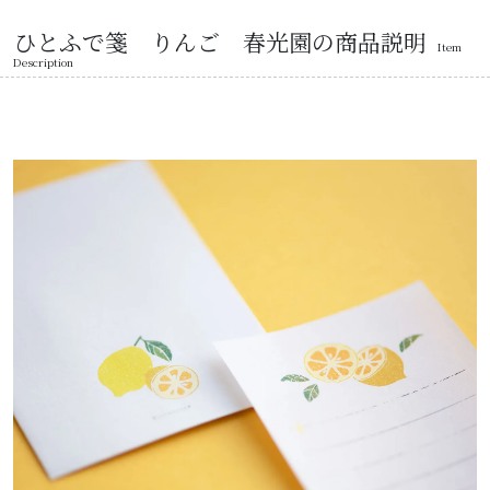
ひとふで箋 りんご 春光園の商品説明
Item
Description