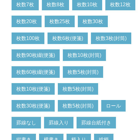
枚数7枚
枚数8枚
枚数10枚
枚数12枚
枚数20枚
枚数25枚
枚数30枚
枚数100枚
枚数6枚(便箋)
枚数3枚(封筒)
枚数90枚綴(便箋)
枚数10枚(封筒)
枚数60枚綴(便箋)
枚数5枚(封筒)
枚数10枚(便箋)
枚数5枚(封筒)
枚数30枚(便箋)
枚数5枚(封筒)
ロール
罫線なし
罫線入り
罫線台紙付き
縦書き
横書き
柄入り
総柄