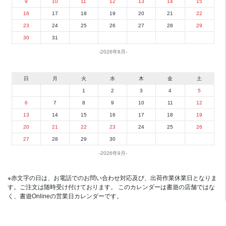
9
10
11
12
13
14
15
16
17
18
19
20
21
22
23
24
25
26
27
28
29
30
31
2026年8月
日
月
火
水
木
金
土
1
2
3
4
5
6
7
8
9
10
11
12
13
14
15
16
17
18
19
20
21
22
23
24
25
26
27
28
29
30
2026年9月
※赤文字の日は、お電話でのお問い合わせ対応及び、出荷作業休業日となりま
す。ご注文は随時受け付けております。 このカレンダーは書遊の店舗ではな
く、書遊Onlineの営業日カレンダーです。