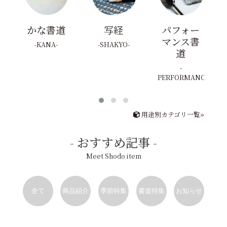
かな書道
写経
パフォー
マンス書
KANA
SHAKYO
道
PERFORMANCE
用途別カテゴリ一覧»
おすすめ記事
Meet Shodo item
全て
商品紹介
季節特集
書道特集
お知らせ