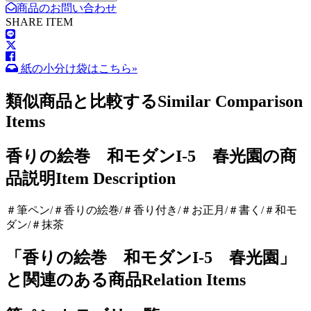
商品のお問い合わせ
SHARE ITEM
紙の小分け袋はこちら»
類似商品と比較する
Similar Comparison
Items
香りの絵巻 和モダンI-5 春光園の商
品説明
Item Description
＃筆ペン/＃香りの絵巻/＃香り付き/＃お正月/＃書く/＃和モ
ダン/＃抹茶
「香りの絵巻 和モダンI-5 春光園」
と関連のある商品
Relation Items