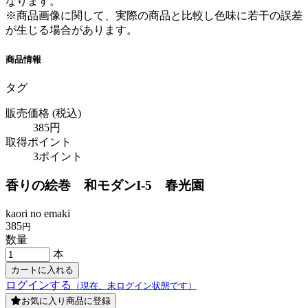
なります。
※商品画像に関して、実際の商品と比較し色味に若干の誤差
が生じる場合があります。
商品情報
タグ
販売価格
(税込)
385円
取得ポイント
3ポイント
香りの絵巻 和モダンI-5 春光園
kaori no emaki
385
円
数量
本
ログインする
（現在、未ログイン状態です）
お気に入り商品に登録