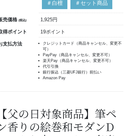
＃白檀
＃セット商品
販売価格
1,925円
(税込)
取得ポイント
19ポイント
クレジットカード（商品キャンセル、変更不
お支払方法
可）
PayPay（商品キャンセル、変更不可）
楽天Pay（商品キャンセル、変更不可）
代引引換
銀行振込（三菱UFJ銀行）前払い
Amazon Pay
【父の日対象商品】筆ペ
ン香りの絵巻和モダンD