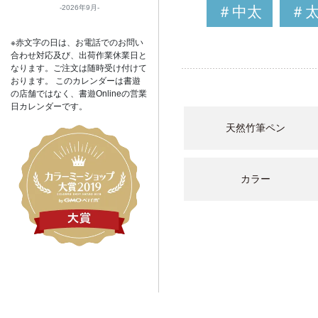
＃中太
＃
2026年9月
※赤文字の日は、お電話でのお問い
合わせ対応及び、出荷作業休業日と
なります。ご注文は随時受け付けて
おります。 このカレンダーは書遊
の店舗ではなく、書遊Onlineの営業
日カレンダーです。
天然竹筆ペン
カラー