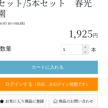
セット/5本セット 春光
園
aori no emaki
1,925
円
数量
本
ログインする
（現在、未ログイン状態です）
お気に入り商品に登録
商品のお問い合わせ