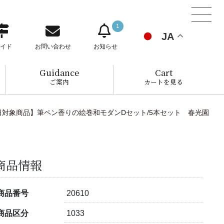
1
JA
イド
お問い合わせ
お知らせ
Guidance
Cart
ご案内
カートを見る
日対象商品】筆ペン香りの絵巻和モダンDセット/5本セット 春光園
商品情報
商品番号
20610
商品区分
1033