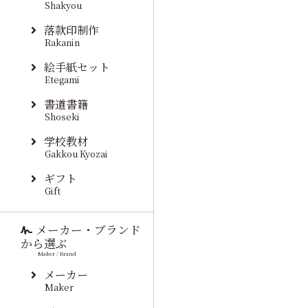
Shakyou
落款印制作
Rakanin
絵手紙セット
Etegami
書道書籍
Shoseki
学校教材
Gakkou Kyozai
ギフト
Gift
メーカー・ブランド
から選ぶ
Maker / Brand
メーカー
Maker