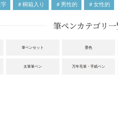
太字
＃桐箱入り
＃男性的
＃女性的
筆ペンカテゴリ一
筆ペンセット
墨色
太筆筆ペン
万年毛筆・手紙ペン