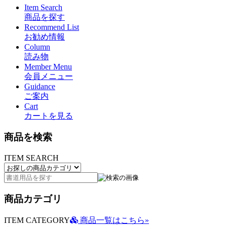
Item Search
商品を探す
Recommend List
お勧め情報
Column
読み物
Member Menu
会員メニュー
Guidance
ご案内
Cart
カートを見る
商品を検索
ITEM SEARCH
商品カテゴリ
ITEM CATEGORY
商品一覧はこちら»