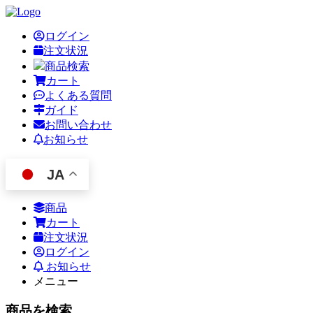
ログイン
注文状況
商品検索
カート
よくある質問
ガイド
お問い合わせ
お知らせ
JA
商品
カート
注文状況
ログイン
お知らせ
メニュー
商品を検索