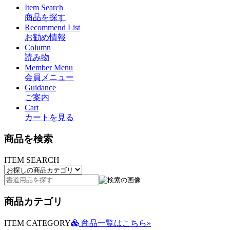
Item Search
商品を探す
Recommend List
お勧め情報
Column
読み物
Member Menu
会員メニュー
Guidance
ご案内
Cart
カートを見る
商品を検索
ITEM SEARCH
商品カテゴリ
ITEM CATEGORY
商品一覧はこちら»