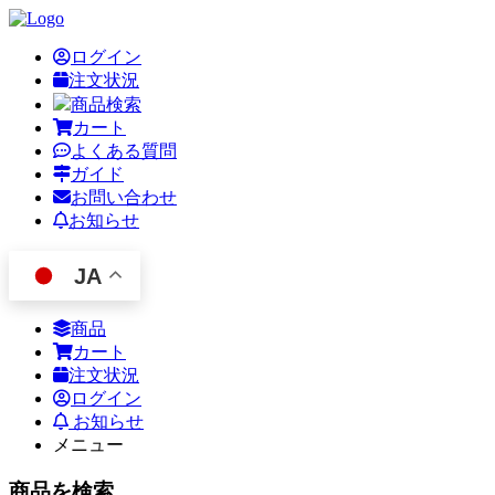
ログイン
注文状況
商品検索
カート
よくある質問
ガイド
お問い合わせ
お知らせ
JA
商品
カート
注文状況
ログイン
お知らせ
メニュー
商品を検索