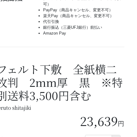
可）
PayPay（商品キャンセル、変更不可）
楽天Pay（商品キャンセル、変更不可）
代引引換
銀行振込（三菱UFJ銀行）前払い
Amazon Pay
フェルト下敷 全紙横二
枚判 2mm厚 黒 ※特
別送料3,500円含む
eruto shitajiki
23,639
円