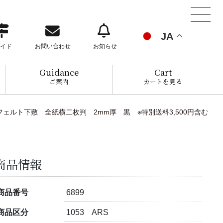
JA
イド
お問い合わせ
お知らせ
Guidance
Cart
ご案内
カートを見る
フェルト下敷 全紙横二枚判 2mm厚 黒 ※特別送料3,500円含む
商品情報
商品番号
6899
商品区分
1053 ARS