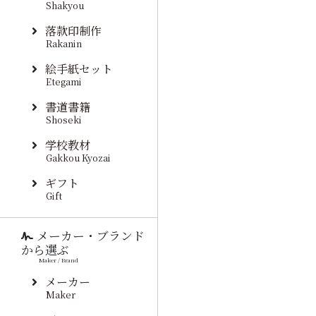
Shakyou
落款印制作
Rakanin
絵手紙セット
Etegami
書道書籍
Shoseki
学校教材
Gakkou Kyozai
ギフト
Gift
メーカー・ブランド
から選ぶ
Maker / Brand
メーカー
Maker