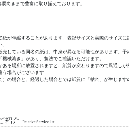
募展向きまで豊富に取り揃えております。
て紙が伸縮することがあります。表記サイズと実際のサイズに
い。
販売している同名の紙は、中身が異なる可能性があります。予
「機械漉き」があり、製法でご確認いただけます。
がある場所に放置されますと、紙質が変わりますので風通しが
違う場合がございます
て）の場合と、経過した場合とでは紙質に「枯れ」が生じます
ご紹介
Relative Service list