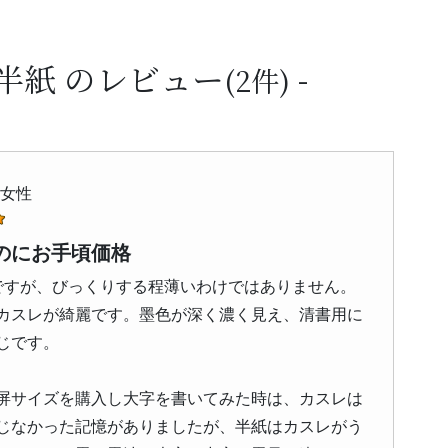
 半紙 のレビュー
(2件)
 女性
のにお手頃価格
ですが、びっくりする程薄いわけではありません。
カスレが綺麗です。墨色が深く濃く見え、清書用に
じです。
屏サイズを購入し大字を書いてみた時は、カスレは
じなかった記憶がありましたが、半紙はカスレがう