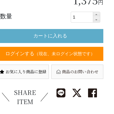
円
数量
ログインする
（現在、未ログイン状態です）
お気に入り商品に登録
商品のお問い合わせ
SHARE
ITEM