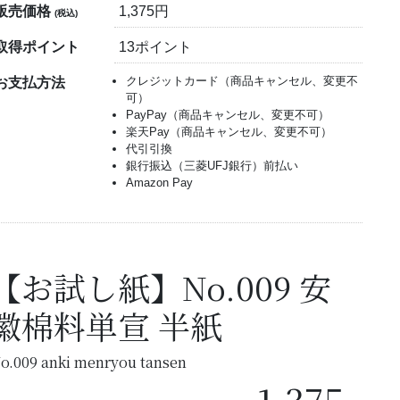
販売価格
1,375円
(税込)
取得ポイント
13ポイント
クレジットカード（商品キャンセル、変更不
お支払方法
可）
PayPay（商品キャンセル、変更不可）
楽天Pay（商品キャンセル、変更不可）
代引引換
銀行振込（三菱UFJ銀行）前払い
Amazon Pay
【お試し紙】No.009 安
徽棉料単宣 半紙
o.009 anki menryou tansen
1,375