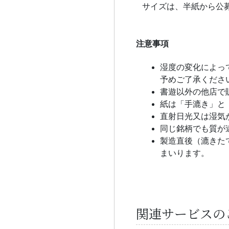
サイズは、半紙から公
注意事項
湿度の変化によっ
予めご了承くださ
書遊以外の他店で
紙は「手漉き」と
直射日光又は湿気
同じ銘柄でも質が
製造直後（漉きた
まいります。
関連サービスの