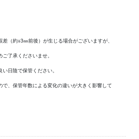
誤差（約∓3㎜前後）が生じる場合がございますが、
めご了承くださいませ。
良い日陰で保管ください。
ので、保管年数による変化の違いが大きく影響して