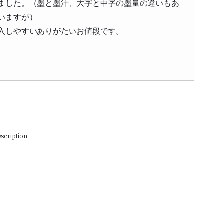
ました。（墨と墨汁、大字と中字の墨量の違いもあ
いますが）
入しやすいありがたいお値段です。
scription