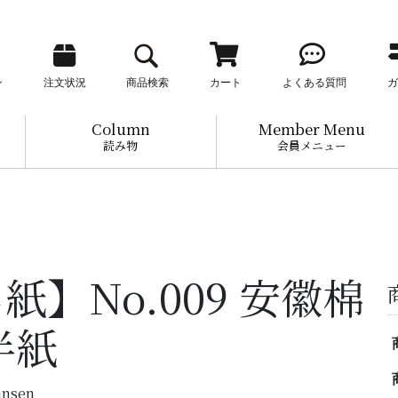
ン
注文状況
商品検索
カート
よくある質問
ガ
Column
Member Menu
読み物
会員メニュー
紙】No.009 安徽棉
半紙
ansen