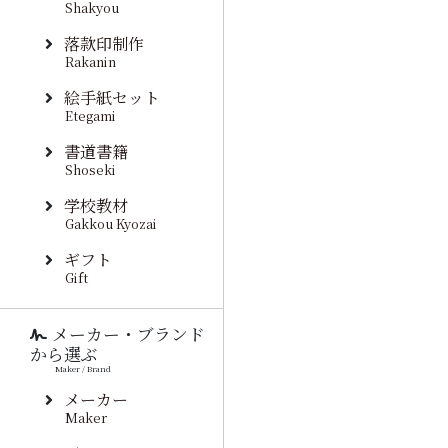
Shakyou
落款印制作
Rakanin
絵手紙セット
Etegami
書道書籍
Shoseki
学校教材
Gakkou Kyozai
ギフト
Gift
メーカー・ブランド
から選ぶ
Maker / Brand
メーカー
Maker