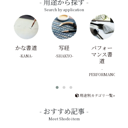
用途から探す
Search by application
かな書道
写経
パフォー
マンス書
KANA
SHAKYO
道
PERFORMANCE
用途別カテゴリ一覧»
おすすめ記事
Meet Shodo item