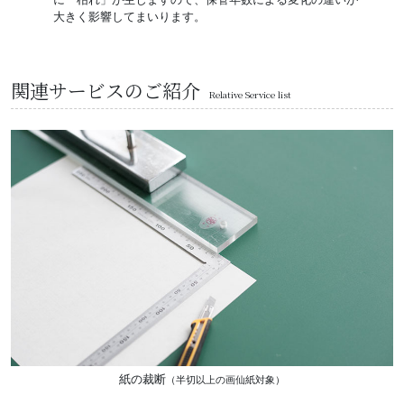
大きく影響してまいります。
関連サービスのご紹介
Relative Service list
紙の裁断
（半切以上の画仙紙対象）