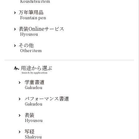
Koushitsu item
万年筆用品
Fountain pen
表装Onlineサービス
Hyousou
その他
Other item
用途から選ぶ
Search by application
学童書道
Gakudou
パフォーマンス書道
Gakudou
表装
Hyousou
写経
Shakyou