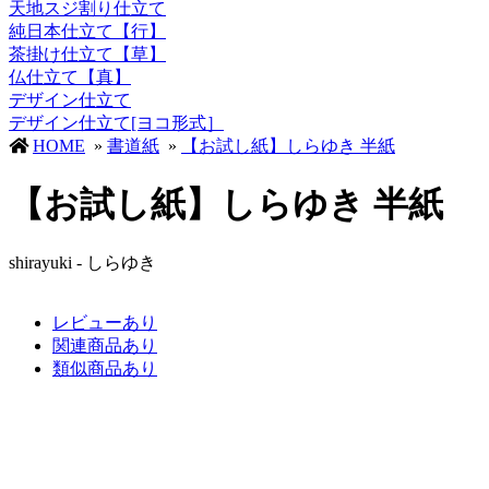
天地スジ割り仕立て
純日本仕立て【行】
茶掛け仕立て【草】
仏仕立て【真】
デザイン仕立て
デザイン仕立て[ヨコ形式］
HOME
»
書道紙
»
【お試し紙】しらゆき 半紙
【お試し紙】しらゆき 半紙
shirayuki - しらゆき
レビューあり
関連商品あり
類似商品あり