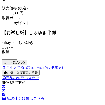
販売価格
(税込)
1,397円
取得ポイント
13ポイント
【お試し紙】しらゆき 半紙
shirayuki - しらゆき
1,397
円
数量
ログインする
（現在、未ログイン状態です）
お気に入り商品に登録
商品のお問い合わせ
SHARE ITEM
紙の小分け袋はこちら»