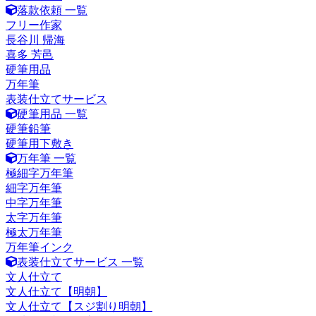
落款依頼 一覧
フリー作家
長谷川 帰海
喜多 芳邑
硬筆用品
万年筆
表装仕立てサービス
硬筆用品 一覧
硬筆鉛筆
硬筆用下敷き
万年筆 一覧
極細字万年筆
細字万年筆
中字万年筆
太字万年筆
極太万年筆
万年筆インク
表装仕立てサービス 一覧
文人仕立て
文人仕立て【明朝】
文人仕立て【スジ割り明朝】