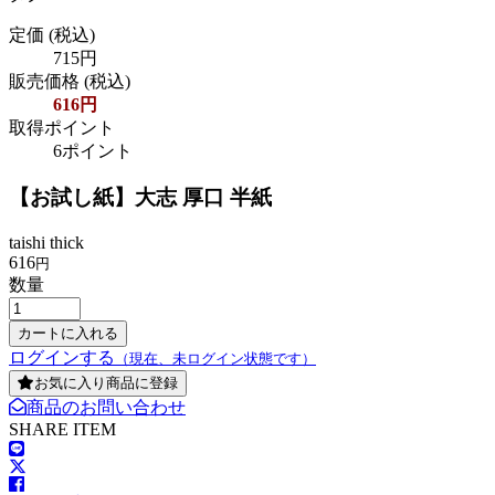
定価
(税込)
715円
販売価格
(税込)
616円
取得ポイント
6ポイント
【お試し紙】大志 厚口 半紙
taishi thick
616
円
数量
ログインする
（現在、未ログイン状態です）
お気に入り商品に登録
商品のお問い合わせ
SHARE ITEM