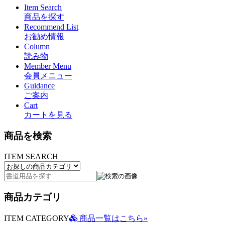
Item Search
商品を探す
Recommend List
お勧め情報
Column
読み物
Member Menu
会員メニュー
Guidance
ご案内
Cart
カートを見る
商品を検索
ITEM SEARCH
商品カテゴリ
ITEM CATEGORY
商品一覧はこちら»