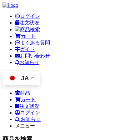
ログイン
注文状況
商品検索
カート
よくある質問
ガイド
お問い合わせ
お知らせ
JA
商品
カート
注文状況
ログイン
お知らせ
メニュー
商品を検索